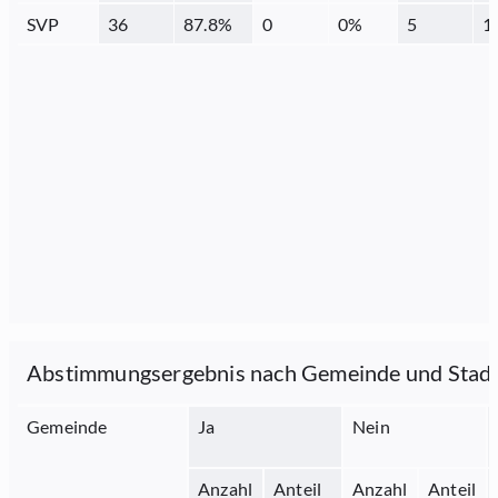
SVP
36
87.8
%
0
0
%
5
1
Abstimmungsergebnis nach Gemeinde und Stad
Gemeinde
Ja
Nein
Anzahl
Anteil
Anzahl
Anteil