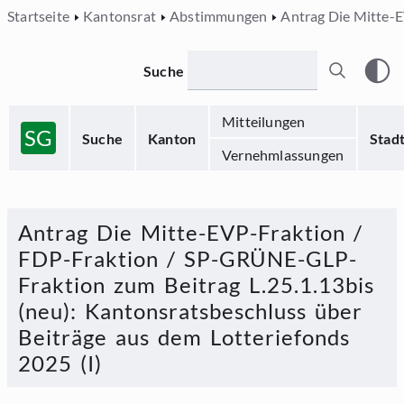
Startseite
Kantonsrat
Abstimmungen
Antrag Die Mitte-E
Suche
Mitteilungen
SG
Suche
Kanton
Stad
Vernehmlassungen
Antrag Die Mitte-EVP-Fraktion /
FDP-Fraktion / SP-GRÜNE-GLP-
Fraktion zum Beitrag L.25.1.13bis
(neu)
:
Kantonsratsbeschluss über
Beiträge aus dem Lotteriefonds
2025 (I)