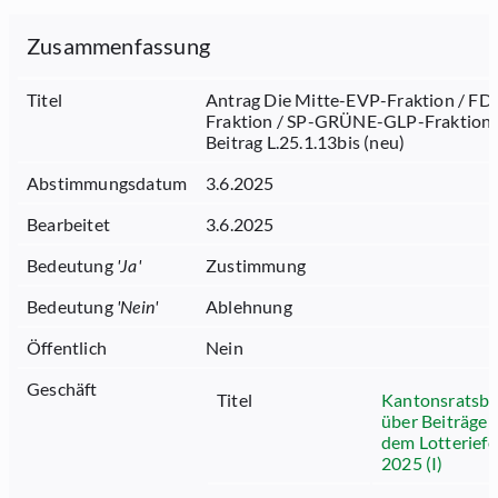
Zusammenfassung
Titel
Antrag Die Mitte-EVP-Fraktion / FD
Fraktion / SP-GRÜNE-GLP-Fraktion
Beitrag L.25.1.13bis (neu)
Abstimmungsdatum
3.6.2025
Bearbeitet
3.6.2025
Bedeutung
'
Ja
'
Zustimmung
Bedeutung
'
Nein
'
Ablehnung
Öffentlich
Nein
Geschäft
Titel
Kantonsratsbe
über Beiträge 
dem Lotterief
2025 (I)