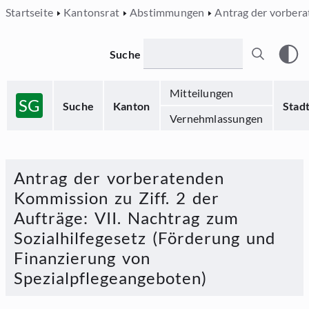
Startseite
Kantonsrat
Abstimmungen
Antrag der vorbera
Suche
Mitteilungen
SG
Suche
Kanton
Stad
Vernehmlassungen
Antrag der vorberatenden
Kommission zu Ziff. 2 der
Aufträge
:
VII. Nachtrag zum
Sozialhilfegesetz (Förderung und
Finanzierung von
Spezialpflegeangeboten)