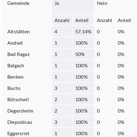
Gemeinde
Ja
Nein
Anzahl
Anteil
Anzahl
Anteil
Altstätten
4
57.14
%
0
0
%
Andwil
1
100
%
0
0
%
Bad Ragaz
1
50
%
0
0
%
Balgach
1
100
%
0
0
%
Benken
1
100
%
0
0
%
Buchs
3
100
%
0
0
%
Bütschwil
2
100
%
0
0
%
Degersheim
2
100
%
0
0
%
Diepoldsau
3
100
%
0
0
%
Eggersriet
1
100
%
0
0
%