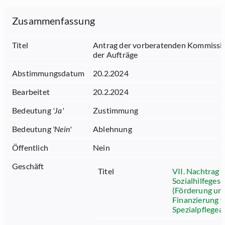
Zusammenfassung
Titel
Antrag der vorberatenden Kommission
der Aufträge
Abstimmungsdatum
20.2.2024
Bearbeitet
20.2.2024
Bedeutung
'
Ja
'
Zustimmung
Bedeutung
'
Nein
'
Ablehnung
Öffentlich
Nein
Geschäft
Titel
VII. Nachtrag 
Sozialhilfegese
(Förderung un
Finanzierung 
Spezialpflege