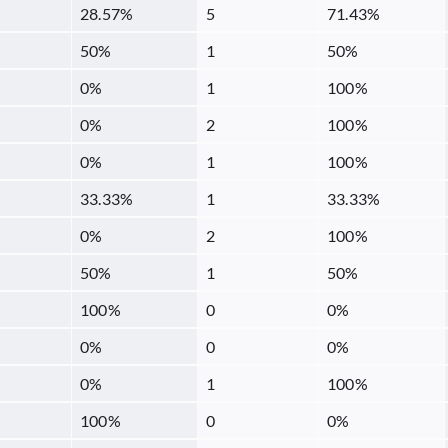
28.57
%
5
71.43
%
50
%
1
50
%
0
%
1
100
%
0
%
2
100
%
0
%
1
100
%
33.33
%
1
33.33
%
0
%
2
100
%
50
%
1
50
%
100
%
0
0
%
0
%
0
0
%
0
%
1
100
%
100
%
0
0
%