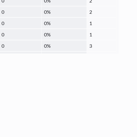
0
0
%
2
0
0
%
2
0
0
%
1
0
0
%
1
0
0
%
3
0
0
%
3
0
0
%
1
0
0
%
1
0
0
%
1
0
0
%
2
0
0
%
20
0
0
%
1
0
0
%
1