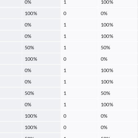
0
%
1
100
%
100
%
0
0
%
0
%
1
100
%
0
%
1
100
%
50
%
1
50
%
100
%
0
0
%
0
%
1
100
%
0
%
1
100
%
50
%
1
50
%
0
%
1
100
%
100
%
0
0
%
100
%
0
0
%