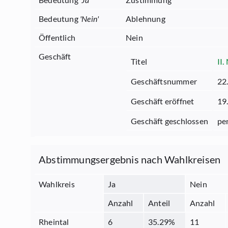
Bedeutung
'
Nein
'
Ablehnung
Öffentlich
Nein
Geschäft
Titel
II
Geschäftsnummer
22
Geschäft eröffnet
19
Geschäft geschlossen
pe
Abstimmungsergebnis nach Wahlkreisen
Wahlkreis
Ja
Nein
Anzahl
Anteil
Anzahl
Rheintal
6
35.29
%
11