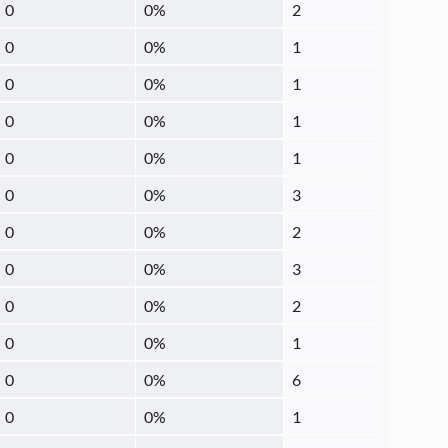
0
0
%
2
0
0
%
1
0
0
%
1
0
0
%
1
0
0
%
1
0
0
%
3
0
0
%
2
0
0
%
3
0
0
%
2
0
0
%
1
0
0
%
6
0
0
%
1