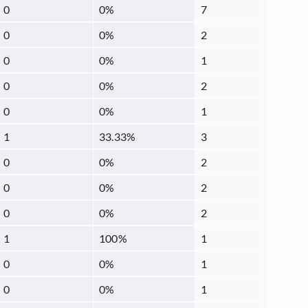
0
0
%
7
0
0
%
2
0
0
%
1
0
0
%
2
0
0
%
1
1
33.33
%
3
0
0
%
2
0
0
%
2
0
0
%
2
1
100
%
1
0
0
%
1
0
0
%
1