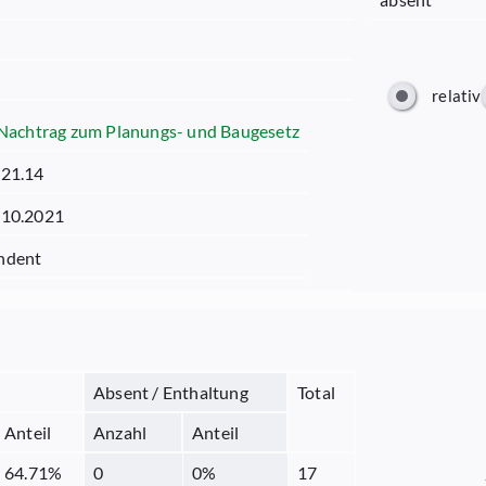
relativ
. Nachtrag zum Planungs- und Baugesetz
.21.14
.10.2021
ndent
Absent / Enthaltung
Total
Anteil
Anzahl
Anteil
64.71
%
0
0
%
17