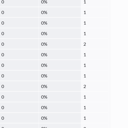
0
0
%
1
0
0
%
1
0
0
%
1
0
0
%
1
0
0
%
2
0
0
%
1
0
0
%
1
0
0
%
1
0
0
%
2
0
0
%
1
0
0
%
1
0
0
%
1