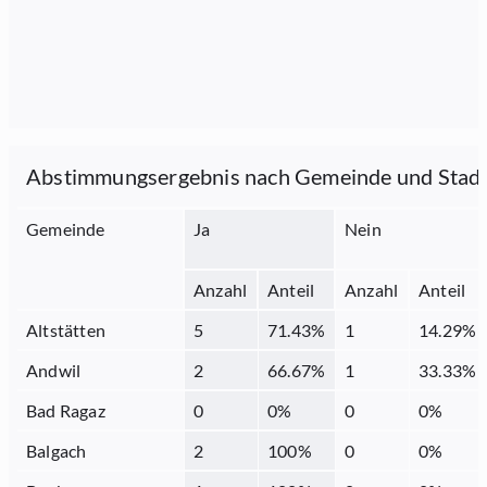
Abstimmungsergebnis nach Gemeinde und Stad
Gemeinde
Ja
Nein
Anzahl
Anteil
Anzahl
Anteil
Altstätten
5
71.43
%
1
14.29
%
Andwil
2
66.67
%
1
33.33
%
Bad Ragaz
0
0
%
0
0
%
Balgach
2
100
%
0
0
%