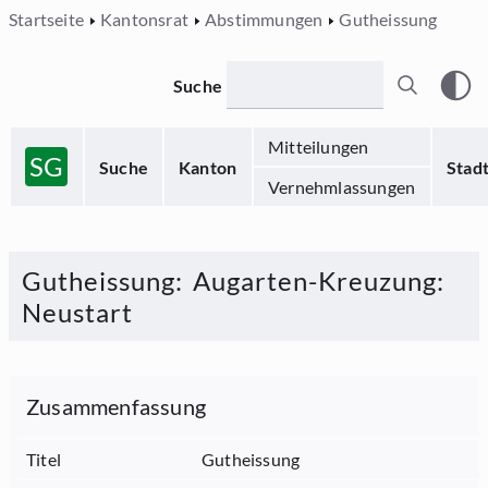
Startseite
Kantonsrat
Abstimmungen
Gutheissung
Suche
Mitteilungen
SG
Suche
Kanton
Stad
Vernehmlassungen
Gutheissung
:
Augarten-Kreuzung:
Neustart
Zusammenfassung
Titel
Gutheissung