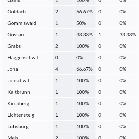
Goldach
2
66.67
%
0
0
%
Gommiswald
1
50
%
0
0
%
Gossau
1
33.33
%
1
33.33
%
Grabs
2
100
%
0
0
%
Häggenschwil
0
0
%
0
0
%
Jona
4
66.67
%
0
0
%
Jonschwil
1
100
%
0
0
%
Kaltbrunn
1
100
%
0
0
%
Kirchberg
1
100
%
0
0
%
Lichtensteig
1
100
%
0
0
%
Lütisburg
1
100
%
0
0
%
Mels
2
100
%
0
0
%