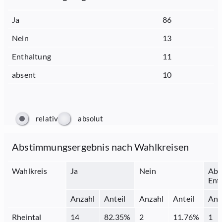
Ja
86
Nein
13
Enthaltung
11
absent
10
relativ
absolut
Abstimmungsergebnis nach Wahlkreisen
Wahlkreis
Ja
Nein
Abs
Ent
Anzahl
Anteil
Anzahl
Anteil
Anz
Rheintal
14
82.35
%
2
11.76
%
1