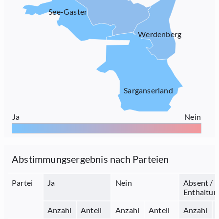
See-Gaster
Werdenberg
Sarganserland
Ja
Nein
Abstimmungsergebnis nach Parteien
Partei
Ja
Nein
Absent /
Enthaltun
Anzahl
Anteil
Anzahl
Anteil
Anzahl