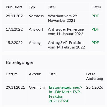
Publiziert
Typ
Titel
Datei
29.11.2021
Vorstoss
Wortlaut vom 29.
PDF
November 2021
17.1.2022
Antwort
Antrag der Regierung
PDF
vom 11. Januar 2022
15.2.2022
Antrag
Antrag SVP-Fraktion
PDF
vom 14. Februar 2022
Beteiligungen
Datum
Akteur
Titel
Letze
Änderung
29.11.2021
Gremium
Erstunterzeichner/-
28.1.2026
in - Die Mitte-EVP-
Fraktion
2021/2024