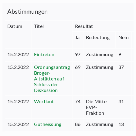
Abstimmungen
Datum
Titel
Resultat
Ja
Bedeutung
Nein
15.2.2022
Eintreten
97
Zustimmung
9
15.2.2022
Ordnungsantrag
69
Zustimmung
37
Broger-
Altstätten auf
Schluss der
Diskussion
15.2.2022
Wortlaut
74
Die Mitte-
31
EVP-
Fraktion
15.2.2022
Gutheissung
86
Zustimmung
13