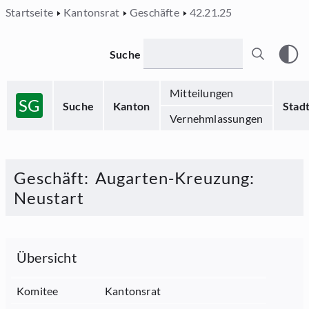
Startseite
Kantonsrat
Geschäfte
42.21.25
Suche
Mitteilungen
SG
Suche
Kanton
Stad
Vernehmlassungen
Geschäft
:
Augarten-Kreuzung:
Neustart
Übersicht
Komitee
Kantonsrat