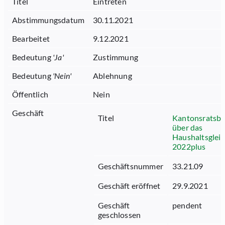
Titel
Eintreten
Abstimmungsdatum
30.11.2021
Bearbeitet
9.12.2021
Bedeutung
'
Ja
'
Zustimmung
Bedeutung
'
Nein
'
Ablehnung
Öffentlich
Nein
Geschäft
Titel
Kantonsratsbe
über das
Haushaltsglei
2022plus
Geschäftsnummer
33.21.09
Geschäft eröffnet
29.9.2021
Geschäft
pendent
geschlossen