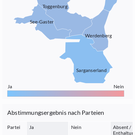
Toggenburg
See-Gaster
Werdenberg
Sarganserland
Ja
Nein
Abstimmungsergebnis nach Parteien
Partei
Ja
Nein
Absent /
Enthaltun