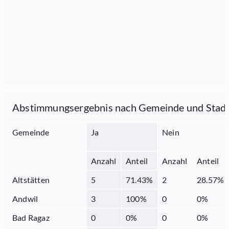
Abstimmungsergebnis nach Gemeinde und Stad
Gemeinde
Ja
Nein
Anzahl
Anteil
Anzahl
Anteil
Altstätten
5
71.43
%
2
28.57
%
Andwil
3
100
%
0
0
%
Bad Ragaz
0
0
%
0
0
%