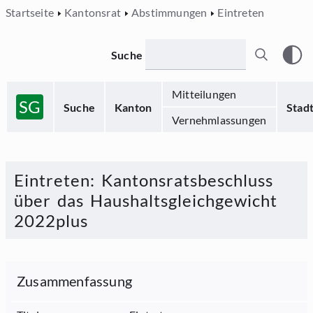
Startseite
Kantonsrat
Abstimmungen
Eintreten
Suche
Mitteilungen
SG
Suche
Kanton
Stad
Vernehmlassungen
Eintreten
:
Kantonsratsbeschluss
über das Haushaltsgleichgewicht
2022plus
Zusammenfassung