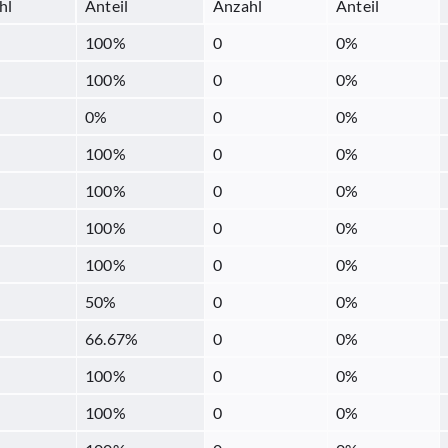
hl
Anteil
Anzahl
Anteil
100
%
0
0
%
100
%
0
0
%
0
%
0
0
%
100
%
0
0
%
100
%
0
0
%
100
%
0
0
%
100
%
0
0
%
50
%
0
0
%
66.67
%
0
0
%
100
%
0
0
%
100
%
0
0
%