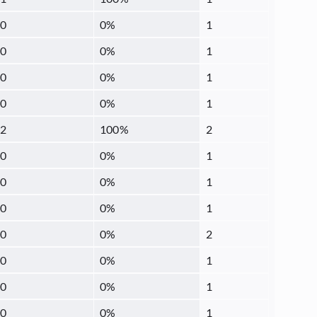
0
0
%
1
0
0
%
1
0
0
%
1
0
0
%
1
2
100
%
2
0
0
%
1
0
0
%
1
0
0
%
1
0
0
%
2
0
0
%
1
0
0
%
1
0
0
%
1