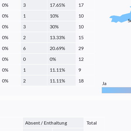
0
%
3
17.65
%
17
0
%
1
10
%
10
S
0
%
3
30
%
10
0
%
2
13.33
%
15
0
%
6
20.69
%
29
0
%
0
0
%
12
0
%
1
11.11
%
9
0
%
2
11.11
%
18
Ja
Absent / Enthaltung
Total