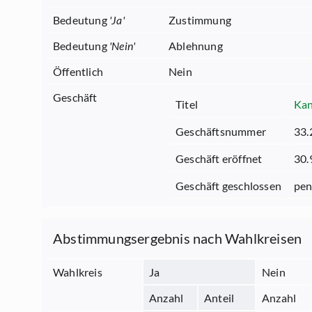
Bedeutung
'
Ja
'
Zustimmung
Bedeutung
'
Nein
'
Ablehnung
Öffentlich
Nein
Geschäft
Titel
Kan
Geschäftsnummer
33.
Geschäft eröffnet
30.
Geschäft geschlossen
pen
Abstimmungsergebnis nach Wahlkreisen
Wahlkreis
Ja
Nein
Anzahl
Anteil
Anzahl