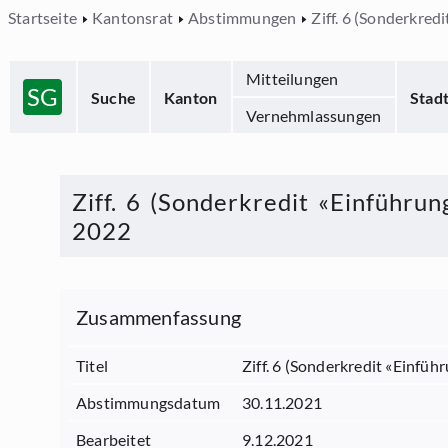
Startseite
Kantonsrat
Abstimmungen
Ziff. 6 (Sonderkre
Mitteilungen
SG
Suche
Kanton
Stad
Vernehmlassungen
Ziff. 6 (Sonderkredit «Einführ
2022
Zusammenfassung
Titel
Ziff. 6 (Sonderkredit «Einf
Abstimmungsdatum
30.11.2021
Bearbeitet
9.12.2021