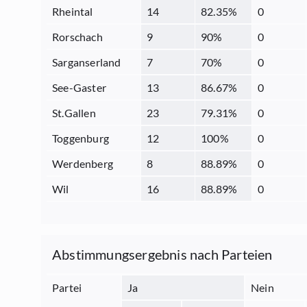
Rheintal
14
82.35
%
0
Rorschach
9
90
%
0
Sarganserland
7
70
%
0
See-Gaster
13
86.67
%
0
St.Gallen
23
79.31
%
0
Toggenburg
12
100
%
0
Werdenberg
8
88.89
%
0
Wil
16
88.89
%
0
Abstimmungsergebnis nach Parteien
Partei
Ja
Nein