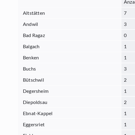
Anza
Altstätten
7
Andwil
3
Bad Ragaz
0
Balgach
1
Benken
1
Buchs
3
Bütschwil
2
Degersheim
1
Diepoldsau
2
Ebnat-Kappel
1
Eggersriet
1