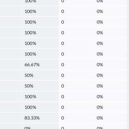
100
%
0
0
%
100
%
0
0
%
100
%
0
0
%
100
%
0
0
%
100
%
0
0
%
100
%
0
0
%
66.67
%
0
0
%
50
%
0
0
%
50
%
0
0
%
100
%
0
0
%
100
%
0
0
%
83.33
%
0
0
%
0
%
0
0
%