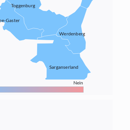
Toggenburg
ee-Gaster
Werdenberg
Sarganserland
Nein