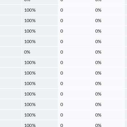
100
%
0
0
%
100
%
0
0
%
100
%
0
0
%
100
%
0
0
%
0
%
0
0
%
100
%
0
0
%
100
%
0
0
%
100
%
0
0
%
100
%
0
0
%
100
%
0
0
%
100
%
0
0
%
100
%
0
0
%