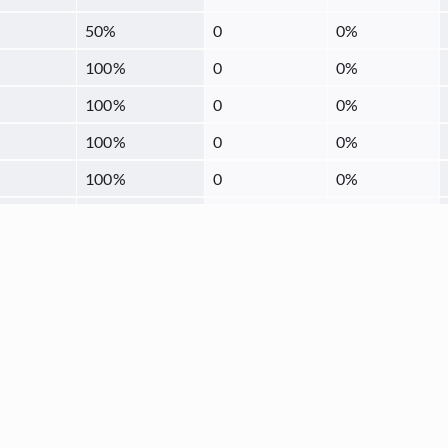
50
%
0
0
%
100
%
0
0
%
100
%
0
0
%
100
%
0
0
%
100
%
0
0
%
100
%
0
0
%
100
%
0
0
%
100
%
0
0
%
0
%
0
0
%
100
%
0
0
%
77.78
%
0
0
%
100
%
0
0
%