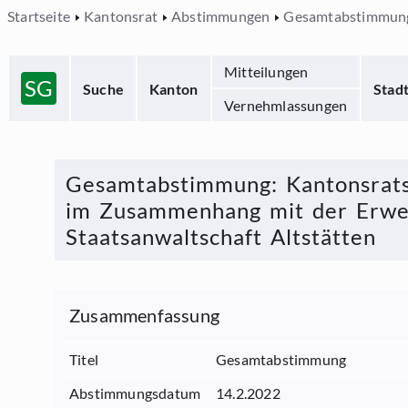
Startseite
Kantonsrat
Abstimmungen
Gesamtabstimmun
Mitteilungen
SG
Suche
Kanton
Stad
Vernehmlassungen
Gesamtabstimmung
:
Kantonsrats
im Zusammenhang mit der Erwei
Staatsanwaltschaft Altstätten
Zusammenfassung
Titel
Gesamtabstimmung
Abstimmungsdatum
14.2.2022