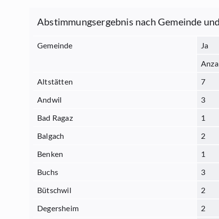
Abstimmungsergebnis nach Gemeinde und
Gemeinde
Ja
Anza
Altstätten
7
Andwil
3
Bad Ragaz
1
Balgach
2
Benken
1
Buchs
3
Bütschwil
2
Degersheim
2