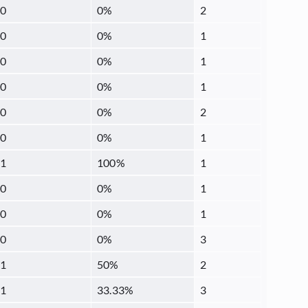
0
0
%
2
0
0
%
1
0
0
%
1
0
0
%
1
0
0
%
2
0
0
%
1
1
100
%
1
0
0
%
1
0
0
%
1
0
0
%
3
1
50
%
2
1
33.33
%
3