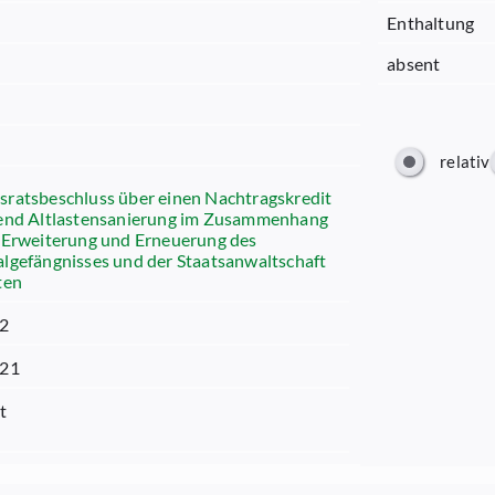
Enthaltung
absent
relativ
ratsbeschluss über einen Nachtragskredit
fend Altlastensanierung im Zusammenhang
 Erweiterung und Erneuerung des
lgefängnisses und der Staatsanwaltschaft
ten
02
021
t