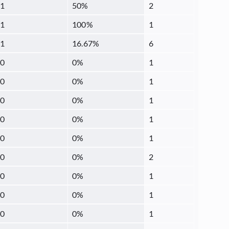
1
50
%
2
1
100
%
1
1
16.67
%
6
0
0
%
1
0
0
%
1
0
0
%
1
0
0
%
1
0
0
%
1
0
0
%
2
0
0
%
1
0
0
%
1
0
0
%
1