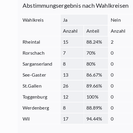
Abstimmungsergebnis nach Wahlkreisen
Wahlkreis
Ja
Nein
Anzahl
Anteil
Anzahl
Rheintal
15
88.24
%
2
Rorschach
7
70
%
0
Sarganserland
8
80
%
0
See-Gaster
13
86.67
%
0
St.Gallen
26
89.66
%
0
Toggenburg
12
100
%
0
Werdenberg
8
88.89
%
0
Wil
17
94.44
%
0