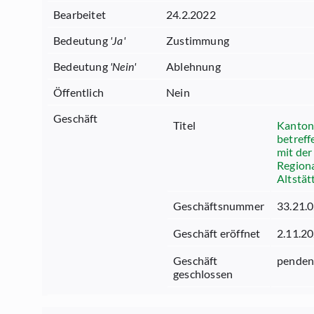
Bearbeitet
24.2.2022
Bedeutung
'
Ja
'
Zustimmung
Bedeutung
'
Nein
'
Ablehnung
Öffentlich
Nein
Geschäft
Titel
Kantons
betref
mit der
Regiona
Altstät
Geschäftsnummer
33.21.
Geschäft eröffnet
2.11.2
Geschäft
penden
geschlossen