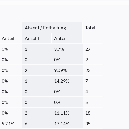
Absent / Enthaltung
Total
Anteil
Anzahl
Anteil
0
%
1
3.7
%
27
0
%
0
0
%
2
0
%
2
9.09
%
22
0
%
1
14.29
%
7
0
%
0
0
%
4
0
%
0
0
%
5
0
%
2
11.11
%
18
5.71
%
6
17.14
%
35