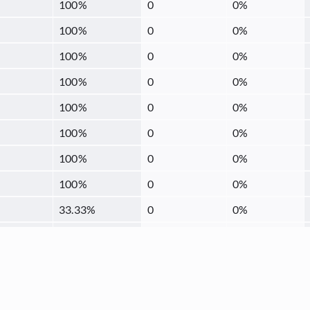
100
%
0
0
%
100
%
0
0
%
100
%
0
0
%
100
%
0
0
%
100
%
0
0
%
100
%
0
0
%
100
%
0
0
%
100
%
0
0
%
33.33
%
0
0
%
66.67
%
0
0
%
100
%
0
0
%
100
%
0
0
%