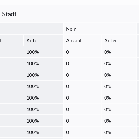
 Stadt
Nein
hl
Anteil
Anzahl
Anteil
100
%
0
0
%
100
%
0
0
%
100
%
0
0
%
100
%
0
0
%
100
%
0
0
%
100
%
0
0
%
100
%
0
0
%
100
%
0
0
%