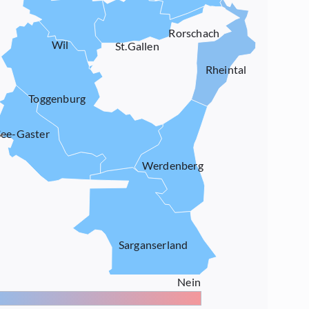
Rorschach
Wil
St.Gallen
Rheintal
Toggenburg
See-Gaster
Werdenberg
Sarganserland
Nein