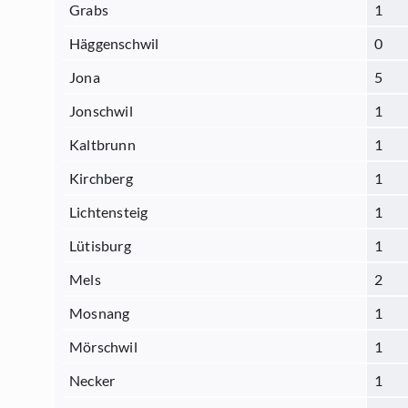
Grabs
1
Häggenschwil
0
Jona
5
Jonschwil
1
Kaltbrunn
1
Kirchberg
1
Lichtensteig
1
Lütisburg
1
Mels
2
Mosnang
1
Mörschwil
1
Necker
1