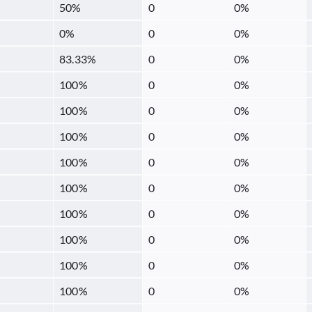
50
%
0
0
%
0
%
0
0
%
83.33
%
0
0
%
100
%
0
0
%
100
%
0
0
%
100
%
0
0
%
100
%
0
0
%
100
%
0
0
%
100
%
0
0
%
100
%
0
0
%
100
%
0
0
%
100
%
0
0
%