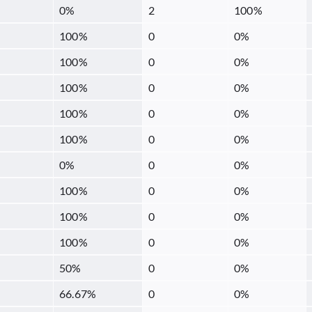
0
%
2
100
%
100
%
0
0
%
100
%
0
0
%
100
%
0
0
%
100
%
0
0
%
100
%
0
0
%
0
%
0
0
%
100
%
0
0
%
100
%
0
0
%
100
%
0
0
%
50
%
0
0
%
66.67
%
0
0
%