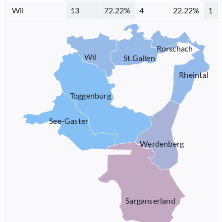
Wil
13
72.22
%
4
22.22
%
1
Rorschach
Wil
St.Gallen
Rheintal
Toggenburg
See-Gaster
Werdenberg
Sarganserland