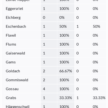
Eggersriet
1
100
%
0
0
%
Eichberg
0
0
%
0
0
%
Eschenbach
1
50
%
1
50
%
Flawil
1
100
%
0
0
%
Flums
1
100
%
0
0
%
Gaiserwald
1
100
%
0
0
%
Gams
1
100
%
0
0
%
Goldach
2
66.67
%
0
0
%
Gommiswald
2
100
%
0
0
%
Gossau
4
100
%
0
0
%
Grabs
1
33.33
%
1
33.33
%
Häggenschwil
1
100
%
0
0
%