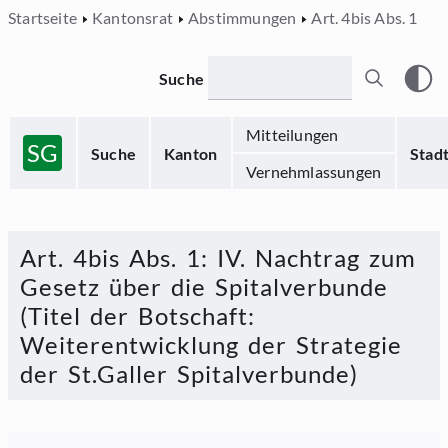
Startseite
Kantonsrat
Abstimmungen
Art. 4bis Abs. 1
Suche
Mitteilungen
SG
Suche
Kanton
Stad
Vernehmlassungen
Art. 4bis Abs. 1
:
IV. Nachtrag zum
Gesetz über die Spitalverbunde
(Titel der Botschaft:
Weiterentwicklung der Strategie
der St.Galler Spitalverbunde)