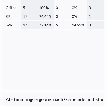
Grüne
5
100
%
0
0
%
0
SP
17
94.44
%
0
0
%
1
SVP
27
77.14
%
5
14.29
%
3
Abstimmungsergebnis nach Gemeinde und Stad