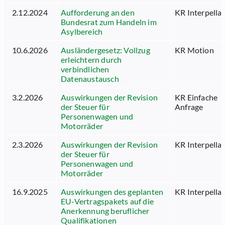
2.12.2024
Aufforderung an den
KR Interpella
Bundesrat zum Handeln im
Asylbereich
10.6.2026
Ausländergesetz: Vollzug
KR Motion
erleichtern durch
verbindlichen
Datenaustausch
3.2.2026
Auswirkungen der Revision
KR Einfache
der Steuer für
Anfrage
Personenwagen und
Motorräder
2.3.2026
Auswirkungen der Revision
KR Interpella
der Steuer für
Personenwagen und
Motorräder
16.9.2025
Auswirkungen des geplanten
KR Interpella
EU-Vertragspakets auf die
Anerkennung beruflicher
Qualifikationen