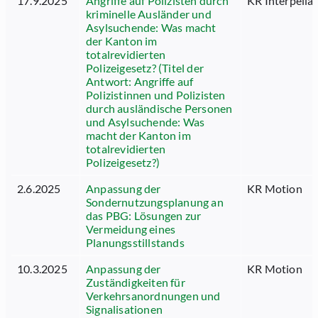
17.9.2025
Angriffe auf Polizisten durch
KR Interpella
kriminelle Ausländer und
Asylsuchende: Was macht
der Kanton im
totalrevidierten
Polizeigesetz? (Titel der
Antwort: Angriffe auf
Polizistinnen und Polizisten
durch ausländische Personen
und Asylsuchende: Was
macht der Kanton im
totalrevidierten
Polizeigesetz?)
2.6.2025
Anpassung der
KR Motion
Sondernutzungsplanung an
das PBG: Lösungen zur
Vermeidung eines
Planungsstillstands
10.3.2025
Anpassung der
KR Motion
Zuständigkeiten für
Verkehrsanordnungen und
Signalisationen