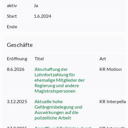
aktiv
Ja
Start
1.6.2024
Ende
Geschäfte
Eröffnung
Titel
Art
8.6.2026
Abschaffung der
KR Motion
Lohnfortzahlung für
ehemalige Mitglieder der
Regierung und andere
Magistratspersonen
3.12.2025
Aktuelle hohe
KR Interpella
Gefängnisbelegung und
Auswirkungen auf die
polizeiliche Arbeit