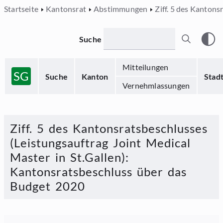
Startseite
Kantonsrat
Abstimmungen
Ziff. 5 des Kantons
Suche
Mitteilungen
SG
Suche
Kanton
Stad
Vernehmlassungen
Ziff. 5 des Kantonsratsbeschlusses
(Leistungsauftrag Joint Medical
Master in St.Gallen)
:
Kantonsratsbeschluss über das
Budget 2020