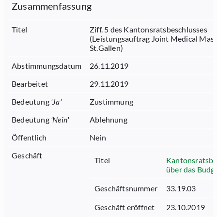
Zusammenfassung
Titel
Ziff. 5 des Kantonsratsbeschlusses
(Leistungsauftrag Joint Medical Mast
St.Gallen)
Abstimmungsdatum
26.11.2019
Bearbeitet
29.11.2019
Bedeutung
'
Ja
'
Zustimmung
Bedeutung
'
Nein
'
Ablehnung
Öffentlich
Nein
Geschäft
Titel
Kantonsratsbe
über das Budg
Geschäftsnummer
33.19.03
Geschäft eröffnet
23.10.2019