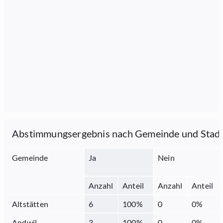
Abstimmungsergebnis nach Gemeinde und Stad
Gemeinde
Ja
Nein
Anzahl
Anteil
Anzahl
Anteil
Altstätten
6
100
%
0
0
%
Andwil
3
100
%
0
0
%