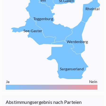
Wil
St.Gallen
Rheintal
Toggenburg
See-Gaster
Werdenberg
Sarganserland
Ja
Nein
Abstimmungsergebnis nach Parteien