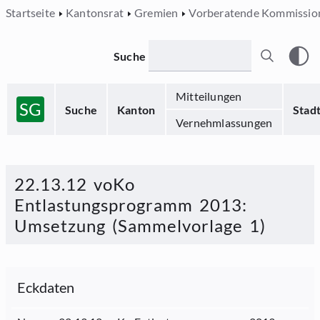
Startseite
Kantonsrat
Gremien
Vorberatende Kommissio
Suche
Mitteilungen
SG
Suche
Kanton
Stad
Vernehmlassungen
22.13.12 voKo
Entlastungsprogramm 2013:
Umsetzung (Sammelvorlage 1)
Eckdaten