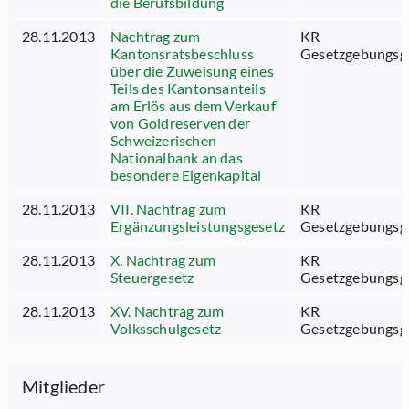
die Berufsbildung
28.11.2013
Nachtrag zum
KR
Kantonsratsbeschluss
Gesetzgebungsg
über die Zuweisung eines
Teils des Kantonsanteils
am Erlös aus dem Verkauf
von Goldreserven der
Schweizerischen
Nationalbank an das
besondere Eigenkapital
28.11.2013
VII. Nachtrag zum
KR
Ergänzungsleistungsgesetz
Gesetzgebungsg
28.11.2013
X. Nachtrag zum
KR
Steuergesetz
Gesetzgebungsg
28.11.2013
XV. Nachtrag zum
KR
Volksschulgesetz
Gesetzgebungsg
Mitglieder