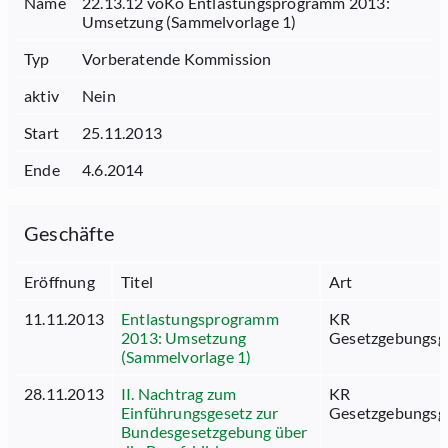
Name
22.13.12 voKo Entlastungsprogramm 2013:
Umsetzung (Sammelvorlage 1)
Typ
Vorberatende Kommission
aktiv
Nein
Start
25.11.2013
Ende
4.6.2014
Geschäfte
Eröffnung
Titel
Art
11.11.2013
Entlastungsprogramm
KR
2013: Umsetzung
Gesetzgebungsg
(Sammelvorlage 1)
28.11.2013
II. Nachtrag zum
KR
Einführungsgesetz zur
Gesetzgebungsg
Bundesgesetzgebung über