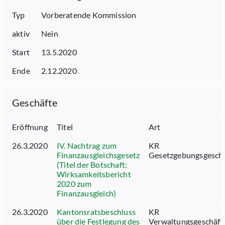
Typ
Vorberatende Kommission
aktiv
Nein
Start
13.5.2020
Ende
2.12.2020
Geschäfte
Eröffnung
Titel
Art
26.3.2020
IV. Nachtrag zum
KR
Finanzausgleichsgesetz
Gesetzgebungsgesch
(Titel der Botschaft:
Wirksamkeitsbericht
2020 zum
Finanzausgleich)
26.3.2020
Kantonsratsbeschluss
KR
über die Festlegung des
Verwaltungsgeschäft