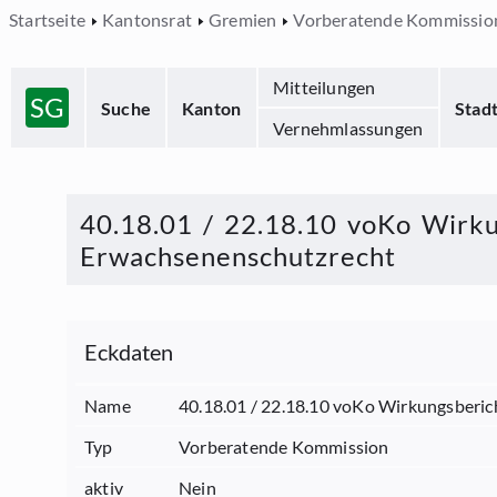
Startseite
Kantonsrat
Gremien
Vorberatende Kommissio
Mitteilungen
SG
Suche
Kanton
Stad
Vernehmlassungen
40.18.01 / 22.18.10 voKo Wirku
Erwachsenenschutzrecht
Eckdaten
Name
40.18.01 / 22.18.10 voKo Wirkungsberic
Typ
Vorberatende Kommission
aktiv
Nein