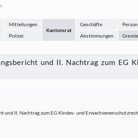
n
Mitteilungen
Geschäfte
Person
t
Kantonsrat
Polizei
Abstimmungen
Gremi
ngsbericht und II. Nachtrag zum EG K
ht und II. Nachtrag zum EG Kindes- und Erwachsenenschutzrec