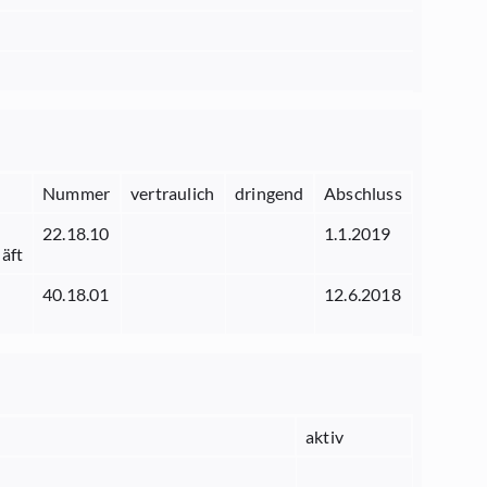
Nummer
vertraulich
dringend
Abschluss
22.18.10
1.1.2019
äft
40.18.01
12.6.2018
aktiv