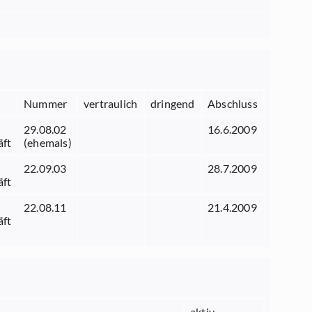
Nummer
vertraulich
dringend
Abschluss
29.08.02
16.6.2009
äft
(ehemals)
22.09.03
28.7.2009
äft
22.08.11
21.4.2009
äft
aktiv