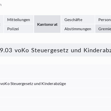
n
Mitteilungen
Geschäfte
Person
t
Kantonsrat
Polizei
Abstimmungen
Gremi
09.03 voKo Steuergesetz und Kinderab
3 voKo Steuergesetz und Kinderabzüge