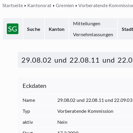
Startseite
Kantonsrat
Gremien
Vorberatende Kommissio
Mitteilungen
SG
Suche
Kanton
Stad
Vernehmlassungen
29.08.02 und 22.08.11 und 22.
Eckdaten
Name
29.08.02 und 22.08.11 und 22.09.0
Typ
Vorberatende Kommission
aktiv
Nein
Start
17.2.2009