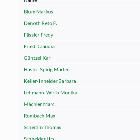
Blum Markus
Denoth Reto F.
Fässler Fredy
Friedl Claudia
Güntzel Karl
Hasler-Spirig Marlen
Keller-Inhelder Barbara
Lehmann-Wirth Monika
Mächler Marc
Rombach Max
Scheitlin Thomas
Schneider Urs