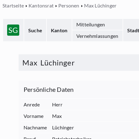
Startseite
Kantonsrat
Personen
Max Lüchinger
Mitteilungen
SG
Suche
Kanton
Stad
Vernehmlassungen
Max
Lüchinger
Persönliche Daten
Anrede
Herr
Vorname
Max
Nachname
Lüchinger
Beruf
Betriebstechniker