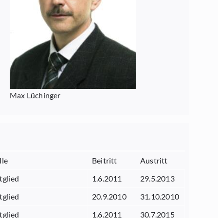
Max Lüchinger
lle
Beitritt
Austritt
tglied
1.6.2011
29.5.2013
tglied
20.9.2010
31.10.2010
tglied
1.6.2011
30.7.2015