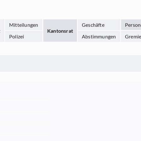
Mitteilungen
Geschäfte
Person
t
Kantonsrat
Polizei
Abstimmungen
Gremi