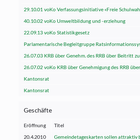
29.10.01 voKo Verfassungsinitiative «Freie Schulwah
40.10.02 voKo Umweltbildung und -erziehung
22.09.13 voKo Statistikgesetz
Parlamentarische Begleitgruppe Ratsinformationss
26.07.03 KRB über Genehm. des RRB über Beitritt z
26.07.02 voKo KRB über Genehmigung des RRB über 
Kantonsrat
Kantonsrat
Geschäfte
Eröffnung
Titel
20.4.2010
Gemeindetageskarten sollen attraktiv 