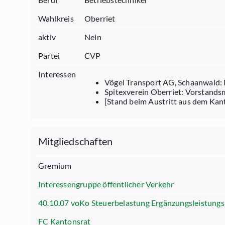
Wahlkreis
Oberriet
aktiv
Nein
Partei
CVP
Interessen
Vögel Transport AG, Schaanwald: 
Spitexverein Oberriet: Vorstands
[Stand beim Austritt aus dem Kan
Mitgliedschaften
Gremium
Interessengruppe öffentlicher Verkehr
40.10.07 voKo Steuerbelastung Ergänzungsleistung
FC Kantonsrat