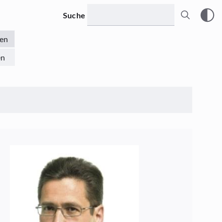
Suche
en
en