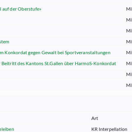
l auf der Oberstufe»
Mi
Mi
Mi
ystem
Mi
um Konkordat gegen Gewalt bei Sportveranstaltungen
Mi
Beitritt des Kantons St.Gallen über HarmoS-Konkordat
Mi
Mi
Mi
Art
bleiben
KR Interpellation