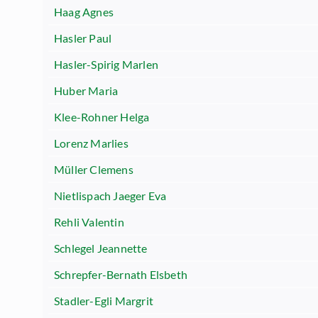
Haag Agnes
Hasler Paul
Hasler-Spirig Marlen
Huber Maria
Klee-Rohner Helga
Lorenz Marlies
Müller Clemens
Nietlispach Jaeger Eva
Rehli Valentin
Schlegel Jeannette
Schrepfer-Bernath Elsbeth
Stadler-Egli Margrit