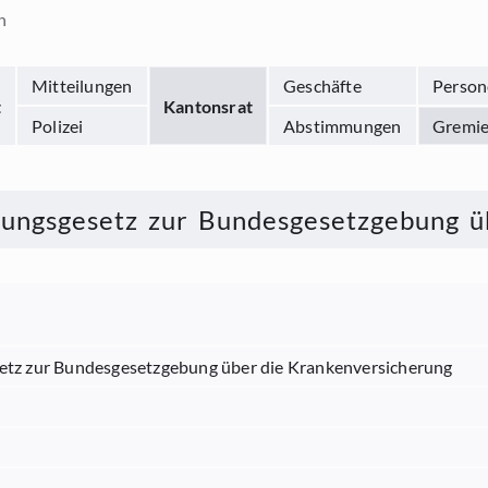
n
Mitteilungen
Geschäfte
Person
t
Kantonsrat
Polizei
Abstimmungen
Gremi
rungsgesetz zur Bundesgesetzgebung ü
setz zur Bundesgesetzgebung über die Krankenversicherung