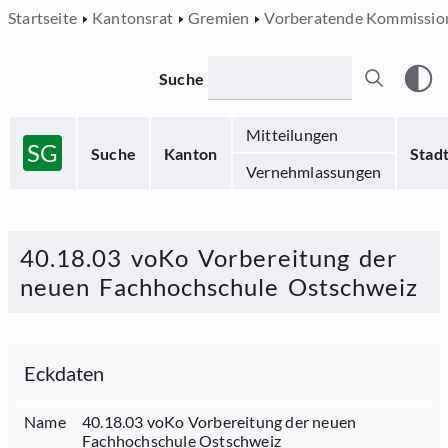
Startseite
Kantonsrat
Gremien
Vorberatende Kommissio
Suche
Mitteilungen
SG
Suche
Kanton
Stad
Vernehmlassungen
40.18.03 voKo Vorbereitung der
neuen Fachhochschule Ostschweiz
Eckdaten
Name
40.18.03 voKo Vorbereitung der neuen
Fachhochschule Ostschweiz