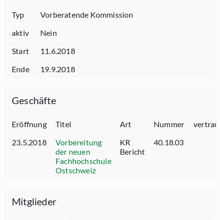
Typ
Vorberatende Kommission
aktiv
Nein
Start
11.6.2018
Ende
19.9.2018
Geschäfte
Eröffnung
Titel
Art
Nummer
vertrau
23.5.2018
Vorbereitung
KR
40.18.03
der neuen
Bericht
Fachhochschule
Ostschweiz
Mitglieder