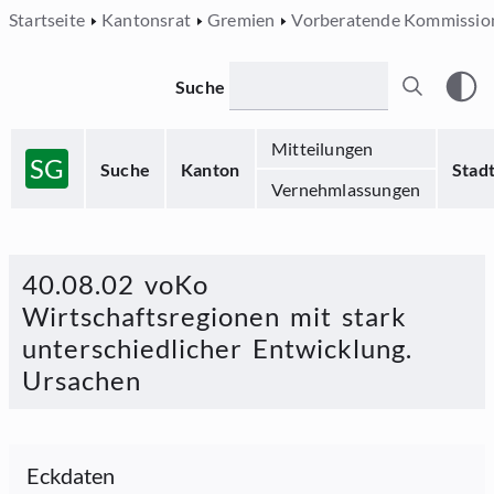
Startseite
Kantonsrat
Gremien
Vorberatende Kommissio
Suche
Mitteilungen
SG
Suche
Kanton
Stad
Vernehmlassungen
40.08.02 voKo
Wirtschaftsregionen mit stark
unterschiedlicher Entwicklung.
Ursachen
Eckdaten