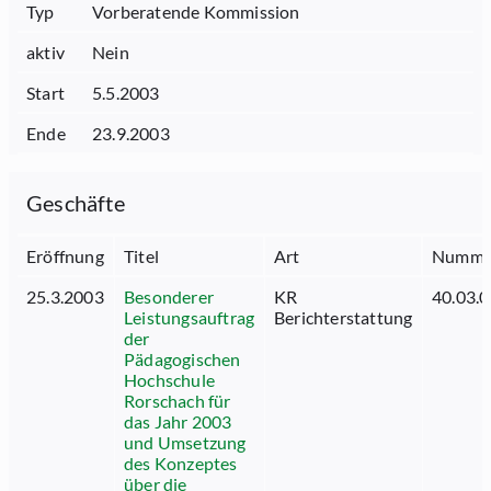
Typ
Vorberatende Kommission
aktiv
Nein
Start
5.5.2003
Ende
23.9.2003
Geschäfte
Eröffnung
Titel
Art
Numme
25.3.2003
Besonderer
KR
40.03.0
Leistungsauftrag
Berichterstattung
der
Pädagogischen
Hochschule
Rorschach für
das Jahr 2003
und Umsetzung
des Konzeptes
über die