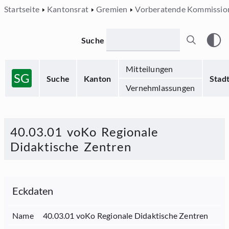
Startseite
Kantonsrat
Gremien
Vorberatende Kommissio
Suche
Mitteilungen
SG
Suche
Kanton
Stad
Vernehmlassungen
40.03.01 voKo Regionale
Didaktische Zentren
Eckdaten
Name
40.03.01 voKo Regionale Didaktische Zentren