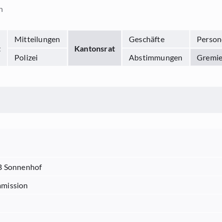
n
Mitteilungen
Geschäfte
Person
t
Kantonsrat
Polizei
Abstimmungen
Gremi
B Sonnenhof
mission