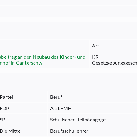
Art
beitrag an den Neubau des Kinder- und
KR
nhof in Ganterschwil
Gesetzgebungsgesch
Partei
Beruf
FDP
Arzt FMH
SP
Schulischer Heilpädagoge
Die Mitte
Berufsschullehrer