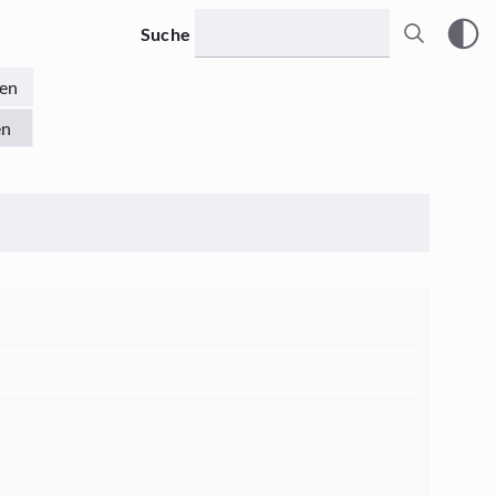
Suche
en
en