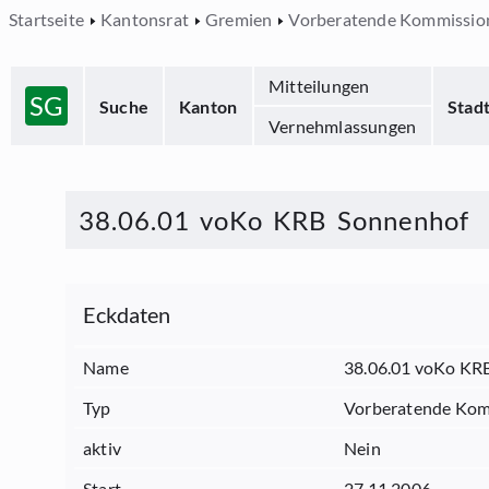
Startseite
Kantonsrat
Gremien
Vorberatende Kommissio
Mitteilungen
SG
Suche
Kanton
Stad
Vernehmlassungen
38.06.01 voKo KRB Sonnenhof
Eckdaten
Name
38.06.01 voKo KR
Typ
Vorberatende Kom
aktiv
Nein
Start
27.11.2006