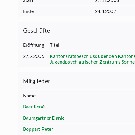
Ende
24.4.2007
Geschäfte
Eröffnung
Titel
27.9.2006
Kantonsratsbeschluss über den Kantons
Jugendpsychiatrischen Zentrums Sonne
Mitglieder
Name
Baer René
Baumgartner Daniel
Boppart Peter