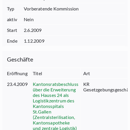
Typ
Vorberatende Kommission
aktiv
Nein
Start
2.6.2009
Ende
1.12.2009
Geschäfte
Eröffnung
Titel
Art
23.4.2009
Kantonsratsbeschluss
KR
über die Erweiterung
Gesetzgebungsgeschäf
des Hauses 24 als
Logistikzentrum des
Kantonsspitals
St.Gallen
(Zentralsterilisation,
Kantonsapotheke
und zentrale Logistik)