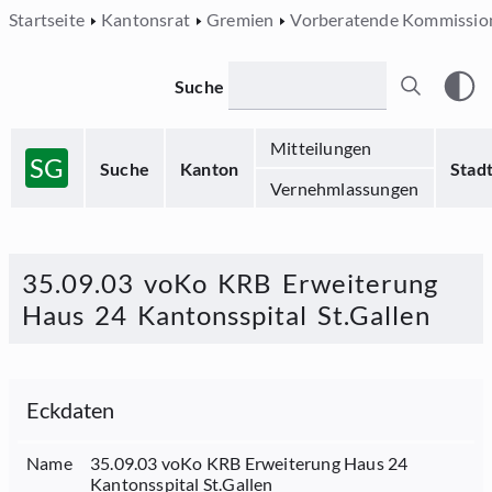
Startseite
Kantonsrat
Gremien
Vorberatende Kommissio
Suche
Mitteilungen
SG
Suche
Kanton
Stad
Vernehmlassungen
35.09.03 voKo KRB Erweiterung
Haus 24 Kantonsspital St.Gallen
Eckdaten
Name
35.09.03 voKo KRB Erweiterung Haus 24
Kantonsspital St.Gallen