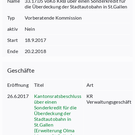
Name
33.17.05 voKo KRB über einen Sonderkredit für
die Überdeckung der Stadtautobahn in St.Gallen
Typ
Vorberatende Kommission
aktiv
Nein
Start
18.9.2017
Ende
20.2.2018
Geschäfte
Eröffnung
Titel
Art
26.6.2017
Kantonsratsbeschluss
KR
über einen
Verwaltungsgeschäft
Sonderkredit für die
Überdeckung der
Stadtautobahn in
St.Gallen
(Erweiterung Olma