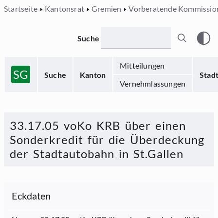
Startseite
Kantonsrat
Gremien
Vorberatende Kommissio
Suche
Mitteilungen
SG
Suche
Kanton
Stad
Vernehmlassungen
33.17.05 voKo KRB über einen
Sonderkredit für die Überdeckung
der Stadtautobahn in St.Gallen
Eckdaten