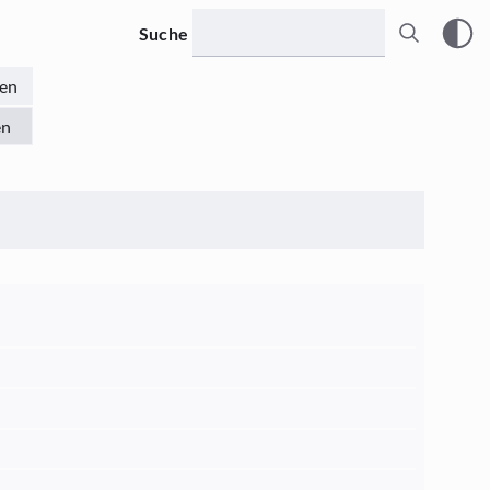
Suche
en
en