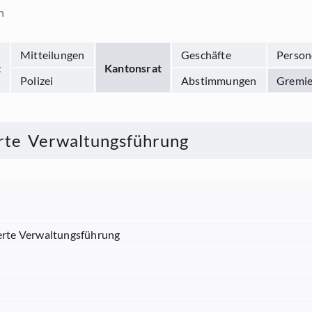
n
Mitteilungen
Geschäfte
Person
t
Kantonsrat
Polizei
Abstimmungen
Gremi
rte Verwaltungsführung
erte Verwaltungsführung