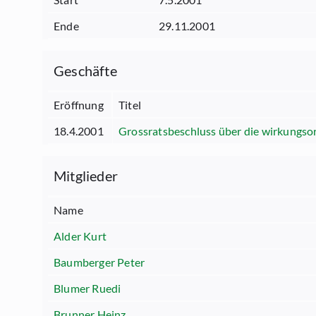
Ende
29.11.2001
Geschäfte
Eröffnung
Titel
18.4.2001
Grossratsbeschluss über die wirkungso
Mitglieder
Name
Alder Kurt
Baumberger Peter
Blumer Ruedi
Brunner Heinz