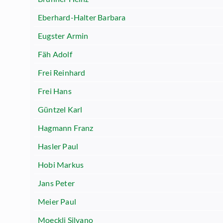
Eberhard-Halter Barbara
Eugster Armin
Fäh Adolf
Frei Reinhard
Frei Hans
Güntzel Karl
Hagmann Franz
Hasler Paul
Hobi Markus
Jans Peter
Meier Paul
Moeckli Silvano