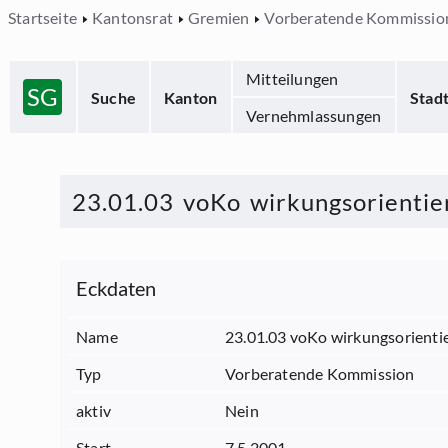
Startseite
Kantonsrat
Gremien
Vorberatende Kommissio
Mitteilungen
SG
Suche
Kanton
Stad
Vernehmlassungen
23.01.03 voKo wirkungsorientie
Eckdaten
Name
23.01.03 voKo wirkungsorienti
Typ
Vorberatende Kommission
aktiv
Nein
Start
7.5.2001