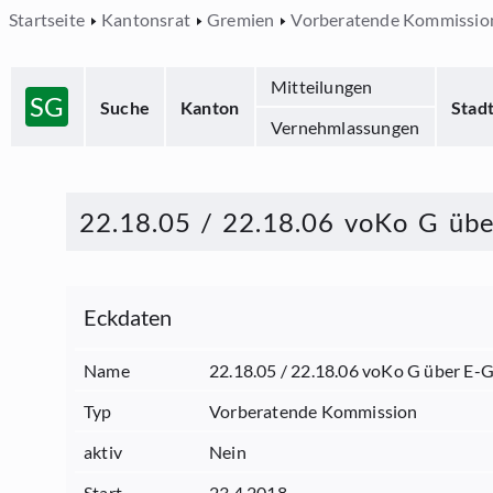
Startseite
Kantonsrat
Gremien
Vorberatende Kommissio
Mitteilungen
SG
Suche
Kanton
Stad
Vernehmlassungen
22.18.05 / 22.18.06 voKo G üb
Eckdaten
Name
22.18.05 / 22.18.06 voKo G über E
Typ
Vorberatende Kommission
aktiv
Nein
Start
23.4.2018