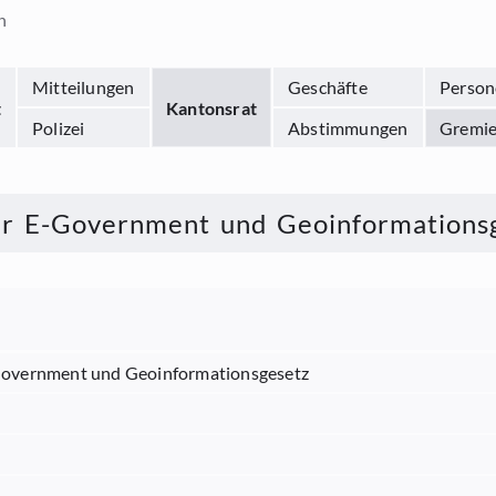
n
Mitteilungen
Geschäfte
Person
t
Kantonsrat
Polizei
Abstimmungen
Gremi
er E-Government und Geoinformations
-Government und Geoinformationsgesetz