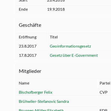
Ende
19.9.2018
Geschäfte
Eröffnung
Titel
23.8.2017
Geoinformationsgesetz
17.8.2017
Gesetz über E-Government
Mitglieder
Name
Partei
Bischofberger Felix
CVP
Brühwiler-Stefanovic Sandra
Brunner-Müller Elisabeth
FDP