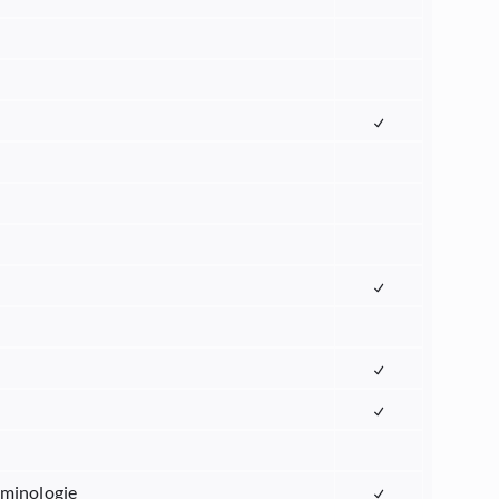
iminologie