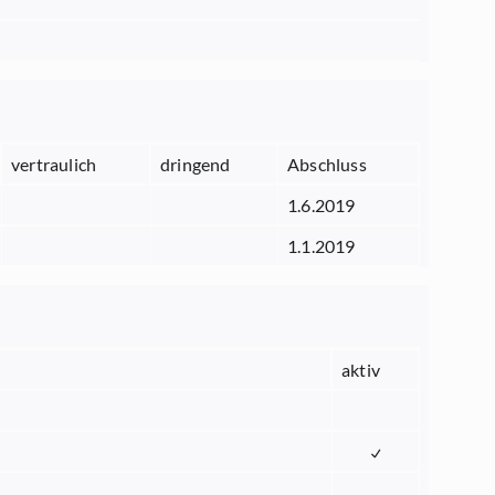
vertraulich
dringend
Abschluss
1.6.2019
1.1.2019
aktiv