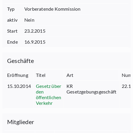
Typ
Vorberatende Kommission
aktiv
Nein
Start
23.2.2015
Ende
16.9.2015
Geschäfte
Eröffnung
Titel
Art
Num
15.10.2014
Gesetz über
KR
22.1
den
Gesetzgebungsgeschäft
öffentlichen
Verkehr
Mitglieder