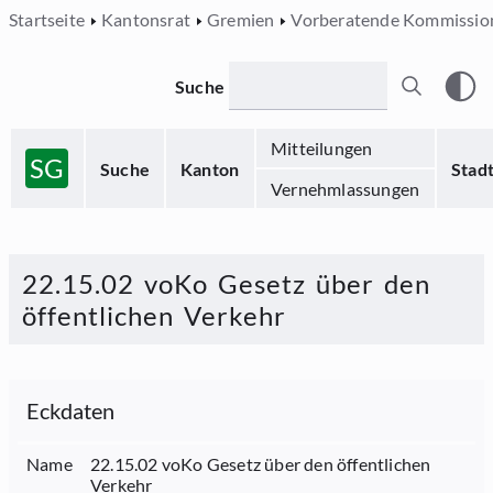
Startseite
Kantonsrat
Gremien
Vorberatende Kommissio
Suche
Mitteilungen
SG
Suche
Kanton
Stad
Vernehmlassungen
22.15.02 voKo Gesetz über den
öffentlichen Verkehr
Eckdaten
Name
22.15.02 voKo Gesetz über den öffentlichen
Verkehr