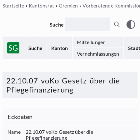
Startseite
Kantonsrat
Gremien
Vorberatende Kommissio
Suche
Mitteilungen
SG
Suche
Kanton
Stad
Vernehmlassungen
22.10.07 voKo Gesetz über die
Pflegefinanzierung
Eckdaten
Name
22.10.07 voKo Gesetz über die
Pflegefinanzierung