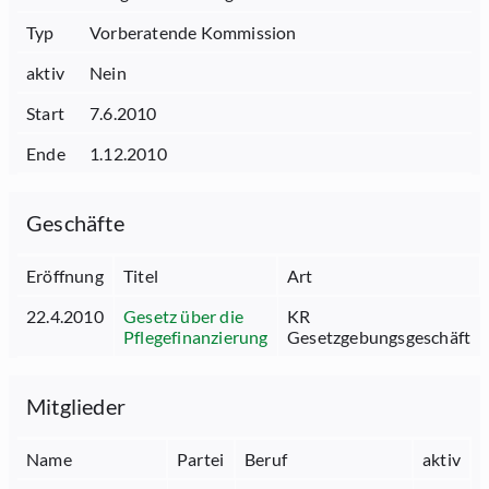
Typ
Vorberatende Kommission
aktiv
Nein
Start
7.6.2010
Ende
1.12.2010
Geschäfte
Eröffnung
Titel
Art
22.4.2010
Gesetz über die
KR
Pflegefinanzierung
Gesetzgebungsgeschäft
Mitglieder
Name
Partei
Beruf
aktiv