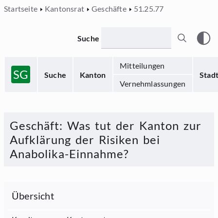
Startseite
Kantonsrat
Geschäfte
51.25.77
Suche
Mitteilungen
SG
Suche
Kanton
Stad
Vernehmlassungen
Geschäft
:
Was tut der Kanton zur
Aufklärung der Risiken bei
Anabolika-Einnahme?
Übersicht