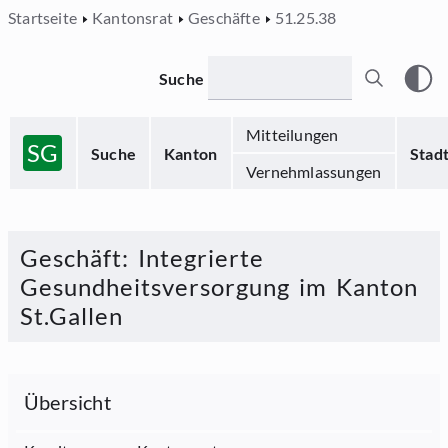
Startseite
Kantonsrat
Geschäfte
51.25.38
Suche
Mitteilungen
SG
Suche
Kanton
Stad
Vernehmlassungen
Geschäft
:
Integrierte
Gesundheitsversorgung im Kanton
St.Gallen
Übersicht