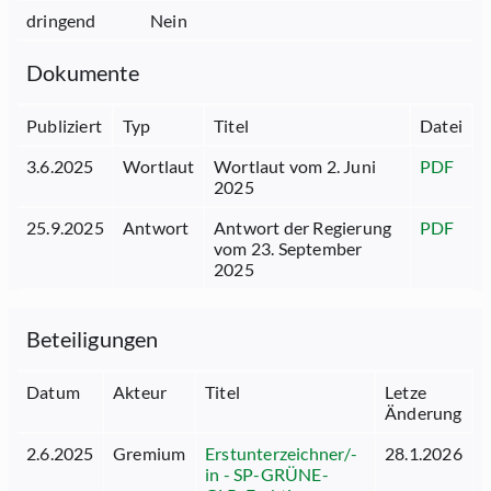
dringend
Nein
Dokumente
Publiziert
Typ
Titel
Datei
3.6.2025
Wortlaut
Wortlaut vom 2. Juni
PDF
2025
25.9.2025
Antwort
Antwort der Regierung
PDF
vom 23. September
2025
Beteiligungen
Datum
Akteur
Titel
Letze
Änderung
2.6.2025
Gremium
Erstunterzeichner/-
28.1.2026
in - SP-GRÜNE-