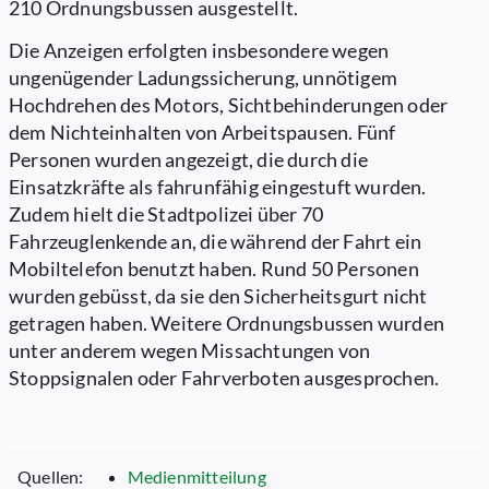
210 Ordnungsbussen ausgestellt.
Die Anzeigen erfolgten insbesondere wegen
ungenügender Ladungssicherung, unnötigem
Hochdrehen des Motors, Sichtbehinderungen oder
dem Nichteinhalten von Arbeitspausen. Fünf
Personen wurden angezeigt, die durch die
Einsatzkräfte als fahrunfähig eingestuft wurden.
Zudem hielt die Stadtpolizei über 70
Fahrzeuglenkende an, die während der Fahrt ein
Mobiltelefon benutzt haben. Rund 50 Personen
wurden gebüsst, da sie den Sicherheitsgurt nicht
getragen haben. Weitere Ordnungsbussen wurden
unter anderem wegen Missachtungen von
Stoppsignalen oder Fahrverboten ausgesprochen.
Quellen:
Medienmitteilung