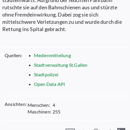
stadteinwärts. Aufgrund der feuchten Fahrbahn
rutschte sie auf den Bahnschienen aus und stürzte
ohne Fremdeinwirkung. Dabei zog sie sich
mittelschwere Verletzungen zu und wurde durch die
Rettung ins Spital gebracht.
Quellen:
Medienmitteilung
Stadtverwaltung St.Gallen
Stadtpolizei
Open Data API
Ansichten:
Menschen:
4
Maschinen:
255