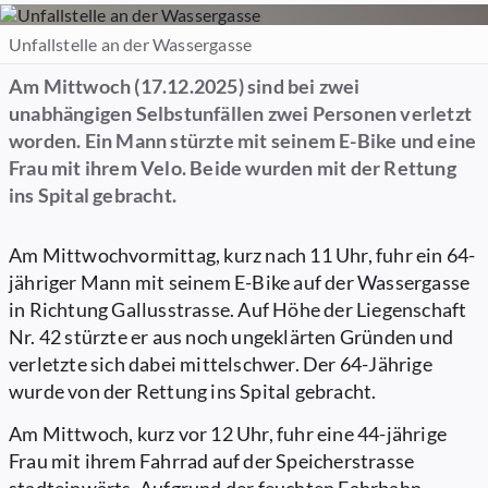
Unfallstelle an der Wassergasse
Am Mittwoch (17.12.2025) sind bei zwei
unabhängigen Selbstunfällen zwei Personen verletzt
worden. Ein Mann stürzte mit seinem E-Bike und eine
Frau mit ihrem Velo. Beide wurden mit der Rettung
ins Spital gebracht.
Am Mittwochvormittag, kurz nach 11 Uhr, fuhr ein 64-
jähriger Mann mit seinem E-Bike auf der Wassergasse
in Richtung Gallusstrasse. Auf Höhe der Liegenschaft
Nr. 42 stürzte er aus noch ungeklärten Gründen und
verletzte sich dabei mittelschwer. Der 64-Jährige
wurde von der Rettung ins Spital gebracht.
Am Mittwoch, kurz vor 12 Uhr, fuhr eine 44-jährige
Frau mit ihrem Fahrrad auf der Speicherstrasse