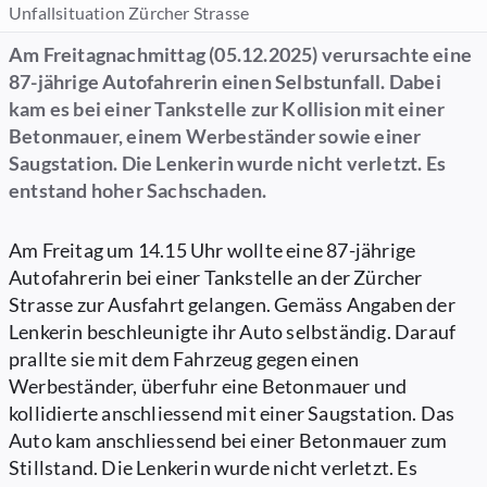
Unfallsituation Zürcher Strasse
Am Freitagnachmittag (05.12.2025) verursachte eine
87-jährige Autofahrerin einen Selbstunfall. Dabei
kam es bei einer Tankstelle zur Kollision mit einer
Betonmauer, einem Werbeständer sowie einer
Saugstation. Die Lenkerin wurde nicht verletzt. Es
entstand hoher Sachschaden.
Am Freitag um 14.15 Uhr wollte eine 87-jährige
Autofahrerin bei einer Tankstelle an der Zürcher
Strasse zur Ausfahrt gelangen. Gemäss Angaben der
Lenkerin beschleunigte ihr Auto selbständig. Darauf
prallte sie mit dem Fahrzeug gegen einen
Werbeständer, überfuhr eine Betonmauer und
kollidierte anschliessend mit einer Saugstation. Das
Auto kam anschliessend bei einer Betonmauer zum
Stillstand. Die Lenkerin wurde nicht verletzt. Es