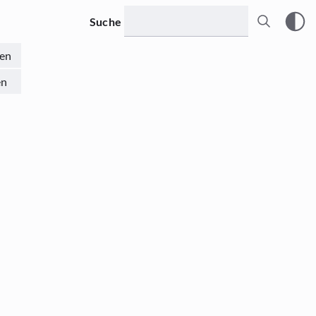
Suche
en
en