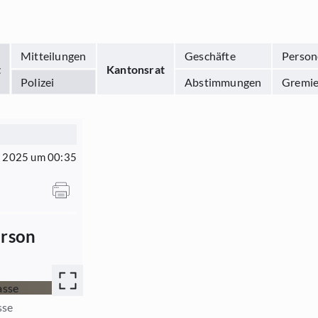
Mitteilungen
Geschäfte
Person
t
Kantonsrat
Polizei
Abstimmungen
Gremi
t 2025 um 00:35
erson
sse