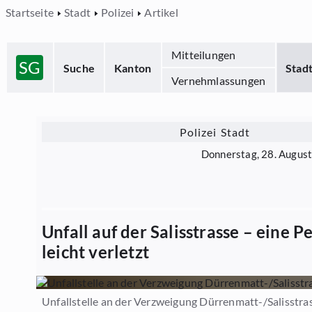
Startseite
Stadt
Polizei
Artikel
Mitteilungen
SG
Suche
Kanton
Stad
Vernehmlassungen
Polizei Stadt
Donnerstag, 28. Augus
Unfall auf der Salisstrasse – eine P
leicht verletzt
Unfallstelle an der Verzweigung Dürrenmatt-/Salisstra