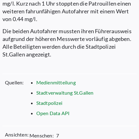
mg/l. Kurz nach 1 Uhr stoppten die Patrouillen einen
weiteren fahrunfähigen Autofahrer mit einem Wert
von 0.44 mg/l.
Die beiden Autofahrer mussten ihren Führerausweis
aufgrund der höheren Messwerte vorläufig abgeben.
Alle Beteiligten werden durch die Stadtpolizei
St.Gallen angezeigt.
Quellen:
Medienmitteilung
Stadtverwaltung St.Gallen
Stadtpolizei
Open Data API
Ansichten:
Menschen:
7