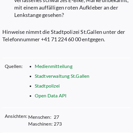
verlassenes schwarzes E-Bike, Marke unbekannt,
mit einem auffälligen roten Aufkleber an der
Lenkstange gesehen?
Hinweise nimmt die Stadtpolizei St.Gallen unter der
Telefonnummer +41 71 224 60 00 entgegen.
Quellen:
Medienmitteilung
Stadtverwaltung St.Gallen
Stadtpolizei
Open Data API
Ansichten:
Menschen:
27
Maschinen:
273