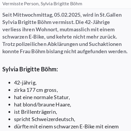
Vermisste Person, Sylvia Brigitte Böhm
Seit Mittwochmittag, 05.02.2025, wird in St.Gallen
Sylvia Brigitte Böhm vermisst. Die 42-Jährige
verliess ihren Wohnort, mutmasslich mit einem
schwarzen E-Bike, und kehrte nicht mehr zurück.
Trotz polizeilichen Abklärungen und Suchaktionen
konnte Frau Böhm bislang nicht aufgefunden werden.
Sylvia Brigitte Böhm:
42-jährig,
zirka 177 cm gross,
hat eine normale Statur,
hat blond/braune Haare,
ist Brillenträgerin,
spricht Schweizerdeutsch,
dürfte mit einem schwarzen E-Bike mit einem