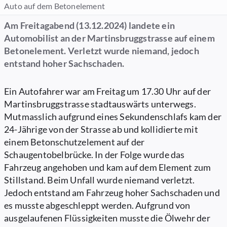
Auto auf dem Betonelement
Am Freitagabend (13.12.2024) landete ein
Automobilist an der Martinsbruggstrasse auf einem
Betonelement. Verletzt wurde niemand, jedoch
entstand hoher Sachschaden.
Ein Autofahrer war am Freitag um 17.30 Uhr auf der
Martinsbruggstrasse stadtauswärts unterwegs.
Mutmasslich aufgrund eines Sekundenschlafs kam der
24-Jährige von der Strasse ab und kollidierte mit
einem Betonschutzelement auf der
Schaugentobelbrücke. In der Folge wurde das
Fahrzeug angehoben und kam auf dem Element zum
Stillstand. Beim Unfall wurde niemand verletzt.
Jedoch entstand am Fahrzeug hoher Sachschaden und
es musste abgeschleppt werden. Aufgrund von
ausgelaufenen Flüssigkeiten musste die Ölwehr der