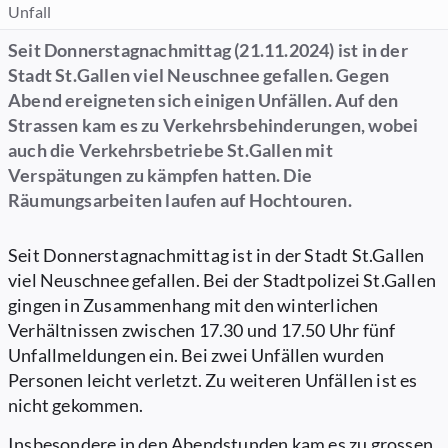
Unfall
Seit Donnerstagnachmittag (21.11.2024) ist in der
Stadt St.Gallen viel Neuschnee gefallen. Gegen
Abend ereigneten sich einigen Unfällen. Auf den
Strassen kam es zu Verkehrsbehinderungen, wobei
auch die Verkehrsbetriebe St.Gallen mit
Verspätungen zu kämpfen hatten. Die
Räumungsarbeiten laufen auf Hochtouren.
Seit Donnerstagnachmittag ist in der Stadt St.Gallen
viel Neuschnee gefallen. Bei der Stadtpolizei St.Gallen
gingen in Zusammenhang mit den winterlichen
Verhältnissen zwischen 17.30 und 17.50 Uhr fünf
Unfallmeldungen ein. Bei zwei Unfällen wurden
Personen leicht verletzt. Zu weiteren Unfällen ist es
nicht gekommen.
Insbesondere in den Abendstunden kam es zu grossen