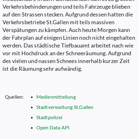
Verkehrsbehinderungen und teils Fahrzeuge blieben
auf den Strassen stecken. Aufgrund dessen hatten die
Verkehrsbetriebe St.Gallen mit teils massiven
Verspätungen zu kämpfen. Auch heute Morgen kann
der Fahrplan auf einigen Linien noch nicht eingehalten
werden. Das städtische Tiefbauamt arbeitet nach wie
vor mit Hochdruck an der Schneeräumung. Aufgrund
des vielen und nassen Schnees innerhalb kurzer Zeit
ist die Räumung sehr aufwändig.
Quellen:
Medienmitteilung
Stadtverwaltung St.Gallen
Stadtpolizei
Open Data API