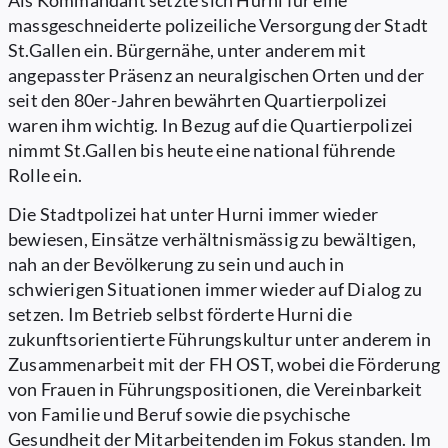
Als Kommandant setzte sich Hurni für eine
massgeschneiderte polizeiliche Versorgung der Stadt
St.Gallen ein. Bürgernähe, unter anderem mit
angepasster Präsenz an neuralgischen Orten und der
seit den 80er-Jahren bewährten Quartierpolizei
waren ihm wichtig. In Bezug auf die Quartierpolizei
nimmt St.Gallen bis heute eine national führende
Rolle ein.
Die Stadtpolizei hat unter Hurni immer wieder
bewiesen, Einsätze verhältnismässig zu bewältigen,
nah an der Bevölkerung zu sein und auch in
schwierigen Situationen immer wieder auf Dialog zu
setzen. Im Betrieb selbst förderte Hurni die
zukunftsorientierte Führungskultur unter anderem in
Zusammenarbeit mit der FH OST, wobei die Förderung
von Frauen in Führungspositionen, die Vereinbarkeit
von Familie und Beruf sowie die psychische
Gesundheit der Mitarbeitenden im Fokus standen. Im