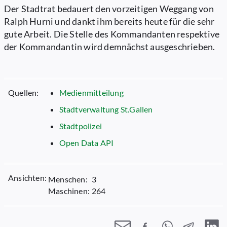
Der Stadtrat bedauert den vorzeitigen Weggang von
Ralph Hurni und dankt ihm bereits heute für die sehr
gute Arbeit. Die Stelle des Kommandanten respektive
der Kommandantin wird demnächst ausgeschrieben.
Quellen:
Medienmitteilung
Stadtverwaltung St.Gallen
Stadtpolizei
Open Data API
Ansichten:
Menschen:
3
Maschinen:
264