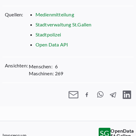
Quellen:
Medienmitteilung
Stadtverwaltung St.Gallen
Stadtpolizei
Open Data API
Ansichten:
Menschen:
6
Maschinen:
269
OpenData
SG
Impressum
St.Gallen