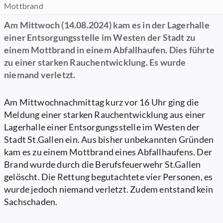
Mottbrand
Am Mittwoch (14.08.2024) kam es in der Lagerhalle
einer Entsorgungsstelle im Westen der Stadt zu
einem Mottbrand in einem Abfallhaufen. Dies führte
zu einer starken Rauchentwicklung. Es wurde
niemand verletzt.
Am Mittwochnachmittag kurz vor 16 Uhr ging die
Meldung einer starken Rauchentwicklung aus einer
Lagerhalle einer Entsorgungsstelle im Westen der
Stadt St.Gallen ein. Aus bisher unbekannten Gründen
kam es zu einem Mottbrand eines Abfallhaufens. Der
Brand wurde durch die Berufsfeuerwehr St.Gallen
gelöscht. Die Rettung begutachtete vier Personen, es
wurde jedoch niemand verletzt. Zudem entstand kein
Sachschaden.