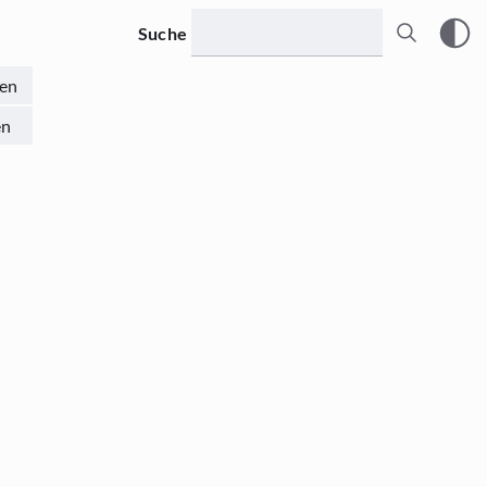
Suche
en
en