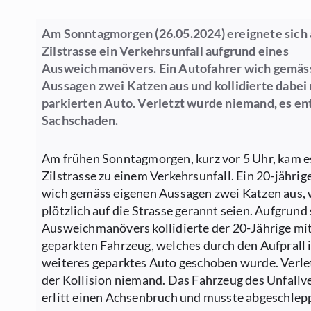
Am Sonntagmorgen (26.05.2024) ereignete sich 
Zilstrasse ein Verkehrsunfall aufgrund eines
Ausweichmanövers. Ein Autofahrer wich gemäs
Aussagen zwei Katzen aus und kollidierte dabei
parkierten Auto. Verletzt wurde niemand, es en
Sachschaden.
Am frühen Sonntagmorgen, kurz vor 5 Uhr, kam es
Zilstrasse zu einem Verkehrsunfall. Ein 20-jährig
wich gemäss eigenen Aussagen zwei Katzen aus,
plötzlich auf die Strasse gerannt seien. Aufgrund
Ausweichmanövers kollidierte der 20-Jährige mi
geparkten Fahrzeug, welches durch den Aufprall i
weiteres geparktes Auto geschoben wurde. Verle
der Kollision niemand. Das Fahrzeug des Unfallv
erlitt einen Achsenbruch und musste abgeschlep