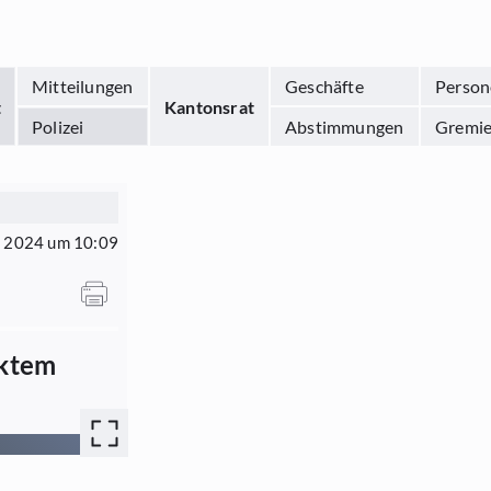
Mitteilungen
Geschäfte
Person
t
Kantonsrat
Polizei
Abstimmungen
Gremi
i 2024 um 10:09
rktem