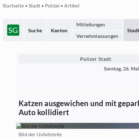
Startseite
Stadt
Polizei
Artikel
Mitteilungen
SG
Suche
Kanton
Stad
Vernehmlassungen
Polizei Stadt
Sonntag, 26. Ma
Katzen ausgewichen und mit gepa
Auto kollidiert
Bild der Unfallstelle