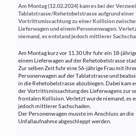
Am Montag (12.02.2024) kam es bei der Verzwe
Tablatstrasse/Rehetobelstrasse aufgrund einer
Vortrittsmissachtung zu einer Kollision zwisch
Lieferwagen und einem Personenwagen. Verlet
niemand, es entstand jedoch mittlerer Sachsch
Am Montag kurz vor 11.30 Uhr fuhr ein 18-jähri
einem Lieferwagen auf der Rehetobelstrasse sta
Zur selben Zeit fuhr eine 56-jährige Frau mit ihr
Personenwagen auf der Tablatstrasse und beabsic
in die Rehetobelstrasse abzubiegen. Dabei kam e
der Vortrittsmissachtung des Lieferwagens zur se
frontalen Kollision. Verletzt wurde niemand, es 
jedoch mittlerer Sachschaden.
Der Personenwagen musste im Anschluss an die
Unfallaufnahme abgeschleppt werden.