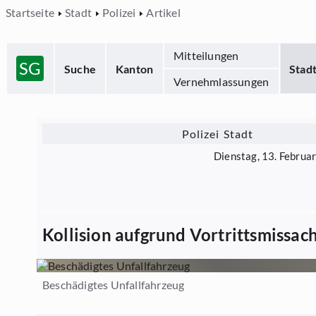
Startseite
Stadt
Polizei
Artikel
Mitteilungen
SG
Suche
Kanton
Stad
Vernehmlassungen
Polizei Stadt
Dienstag, 13. Februa
Kollision aufgrund Vortrittsmissac
Beschädigtes Unfallfahrzeug