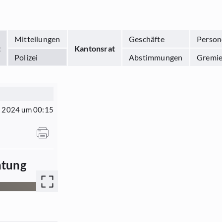
Mitteilungen
Geschäfte
Person
t
Kantonsrat
Polizei
Abstimmungen
Gremi
r 2024 um 00:15
htung