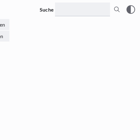
Suche
en
en