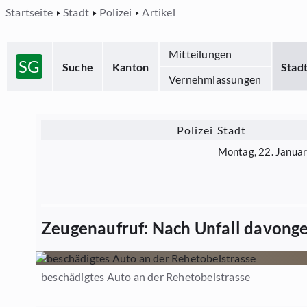
Startseite
Stadt
Polizei
Artikel
Mitteilungen
SG
Suche
Kanton
Stad
Vernehmlassungen
Polizei Stadt
Montag, 22. Janua
Zeugenaufruf: Nach Unfall davong
beschädigtes Auto an der Rehetobelstrasse