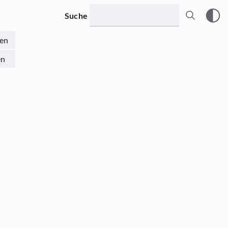
Suche
en
en