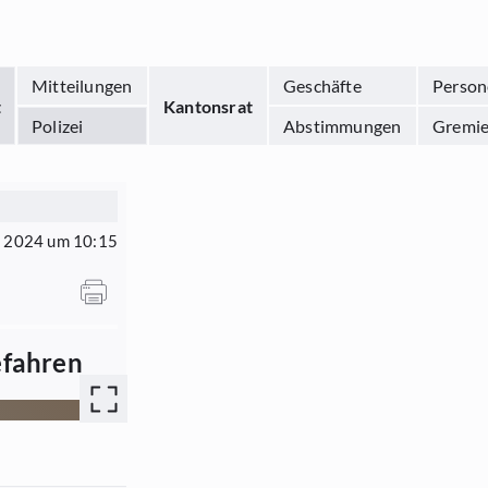
Mitteilungen
Geschäfte
Person
t
Kantonsrat
Polizei
Abstimmungen
Gremi
r 2024 um 10:15
efahren