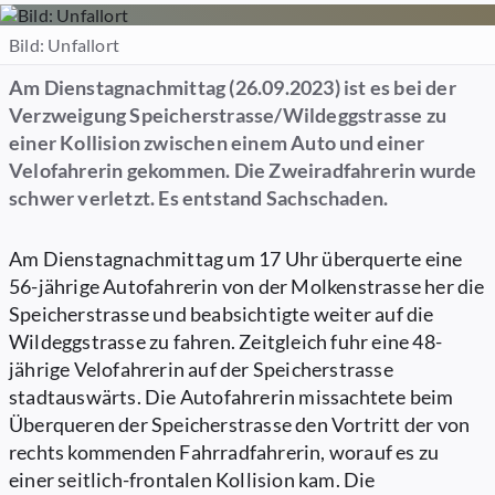
Bild: Unfallort
Am Dienstagnachmittag (26.09.2023) ist es bei der
Verzweigung Speicherstrasse/Wildeggstrasse zu
einer Kollision zwischen einem Auto und einer
Velofahrerin gekommen. Die Zweiradfahrerin wurde
schwer verletzt. Es entstand Sachschaden.
Am Dienstagnachmittag um 17 Uhr überquerte eine
56-jährige Autofahrerin von der Molkenstrasse her die
Speicherstrasse und beabsichtigte weiter auf die
Wildeggstrasse zu fahren. Zeitgleich fuhr eine 48-
jährige Velofahrerin auf der Speicherstrasse
stadtauswärts. Die Autofahrerin missachtete beim
Überqueren der Speicherstrasse den Vortritt der von
rechts kommenden Fahrradfahrerin, worauf es zu
einer seitlich-frontalen Kollision kam. Die