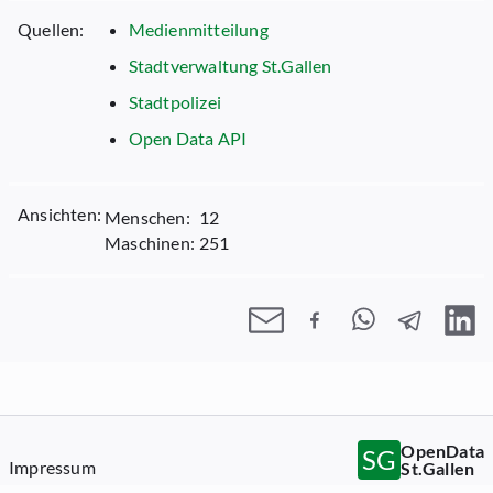
Quellen:
Medienmitteilung
Stadtverwaltung St.Gallen
Stadtpolizei
Open Data API
Ansichten:
Menschen:
12
Maschinen:
251
OpenData
SG
Impressum
St.Gallen