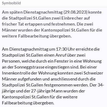
Symbolbild
Am späten Dienstagnachmittag (29.08.2023) konnte
die Stadtpolizei St.Gallen zwei Einbrecher auf
frischer Tat ertappen und festnehmen. Die zwei
Männer wurden der Kantonspolizei St.Gallen für die
weitere Fallbearbeitung übergeben.
Am Dienstagnachmittag um 17:30 Uhr erreichte die
Stadtpolizei St.Gallen einen Anruf über zwei
Personen, welche durch ein Fenster in eine Wohnung
an der Sonneggstrasse eingestiegen sind. Bei einer
Innenkontrolle der Wohnung konnten zwei Schweizer
Männer aufgefunden und anschliessend durch die
Stadtpolizei St.Gallen festgenommen werden. Der 34-
jährige und der 27-jährige Mann wurden der
Kantonspolizei St.Gallen für die weitere
Fallbearbeitung übergeben.