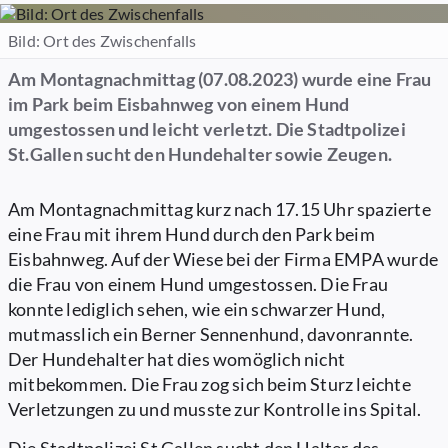
Bild: Ort des Zwischenfalls
Am Montagnachmittag (07.08.2023) wurde eine Frau
im Park beim Eisbahnweg von einem Hund
umgestossen und leicht verletzt. Die Stadtpolizei
St.Gallen sucht den Hundehalter sowie Zeugen.
Am Montagnachmittag kurz nach 17.15 Uhr spazierte
eine Frau mit ihrem Hund durch den Park beim
Eisbahnweg. Auf der Wiese bei der Firma EMPA wurde
die Frau von einem Hund umgestossen. Die Frau
konnte lediglich sehen, wie ein schwarzer Hund,
mutmasslich ein Berner Sennenhund, davonrannte.
Der Hundehalter hat dies womöglich nicht
mitbekommen. Die Frau zog sich beim Sturz leichte
Verletzungen zu und musste zur Kontrolle ins Spital.