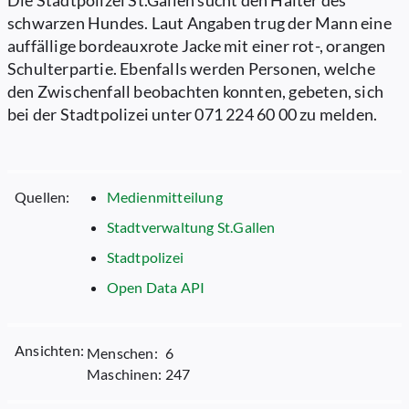
Die Stadtpolizei St.Gallen sucht den Halter des
schwarzen Hundes. Laut Angaben trug der Mann eine
auffällige bordeauxrote Jacke mit einer rot-, orangen
Schulterpartie. Ebenfalls werden Personen, welche
den Zwischenfall beobachten konnten, gebeten, sich
bei der Stadtpolizei unter 071 224 60 00 zu melden.
Quellen:
Medienmitteilung
Stadtverwaltung St.Gallen
Stadtpolizei
Open Data API
Ansichten:
Menschen:
6
Maschinen:
247