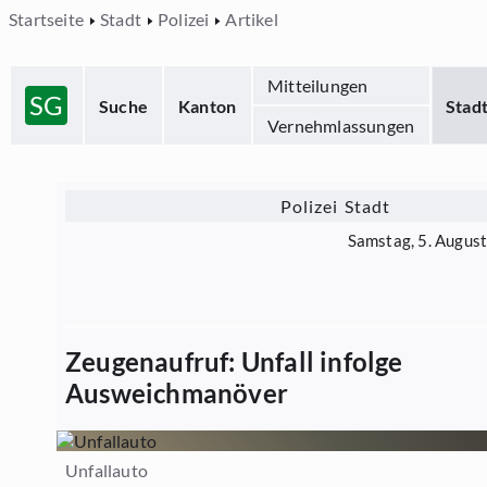
Startseite
Stadt
Polizei
Artikel
Mitteilungen
SG
Suche
Kanton
Stad
Vernehmlassungen
Polizei Stadt
Samstag, 5. Augus
Zeugenaufruf: Unfall infolge
Ausweichmanöver
Unfallauto