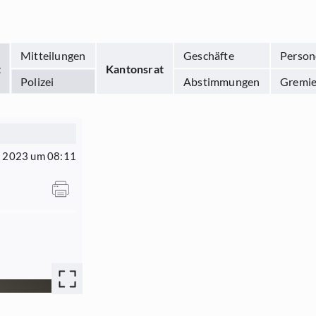
Mitteilungen
Geschäfte
Person
t
Kantonsrat
Polizei
Abstimmungen
Gremi
t 2023 um 08:11