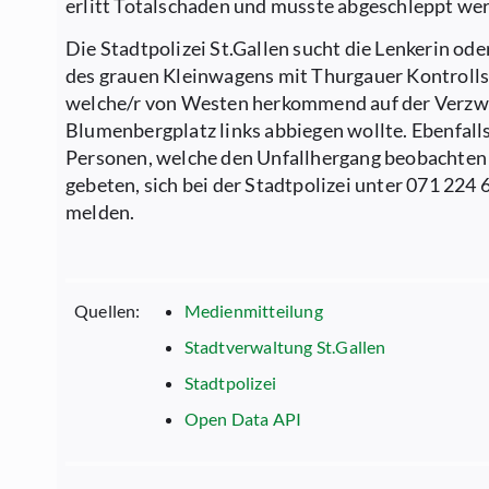
erlitt Totalschaden und musste abgeschleppt we
Die Stadtpolizei St.Gallen sucht die Lenkerin ode
des grauen Kleinwagens mit Thurgauer Kontrolls
welche/r von Westen herkommend auf der Verz
Blumenbergplatz links abbiegen wollte. Ebenfall
Personen, welche den Unfallhergang beobachten
gebeten, sich bei der Stadtpolizei unter 071 224 
melden.
Quellen:
Medienmitteilung
Stadtverwaltung St.Gallen
Stadtpolizei
Open Data API