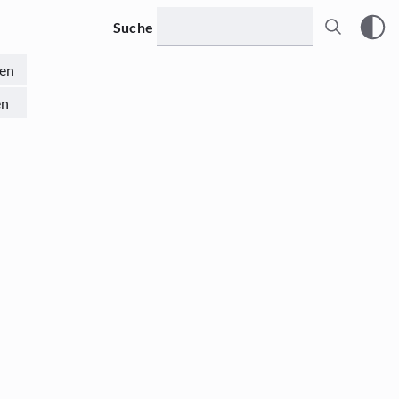
Suche
en
en