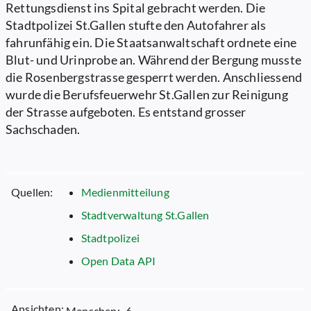
Rettungsdienst ins Spital gebracht werden. Die
Stadtpolizei St.Gallen stufte den Autofahrer als
fahrunfähig ein. Die Staatsanwaltschaft ordnete eine
Blut- und Urinprobe an. Während der Bergung musste
die Rosenbergstrasse gesperrt werden. Anschliessend
wurde die Berufsfeuerwehr St.Gallen zur Reinigung
der Strasse aufgeboten. Es entstand grosser
Sachschaden.
Quellen:
Medienmitteilung
Stadtverwaltung St.Gallen
Stadtpolizei
Open Data API
Ansichten:
Menschen:
6