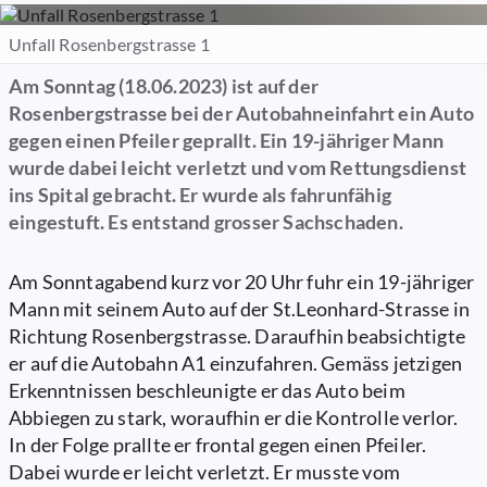
Unfall Rosenbergstrasse 1
Am Sonntag (18.06.2023) ist auf der
Rosenbergstrasse bei der Autobahneinfahrt ein Auto
gegen einen Pfeiler geprallt. Ein 19-jähriger Mann
wurde dabei leicht verletzt und vom Rettungsdienst
ins Spital gebracht. Er wurde als fahrunfähig
eingestuft. Es entstand grosser Sachschaden.
Am Sonntagabend kurz vor 20 Uhr fuhr ein 19-jähriger
Mann mit seinem Auto auf der St.Leonhard-Strasse in
Richtung Rosenbergstrasse. Daraufhin beabsichtigte
er auf die Autobahn A1 einzufahren. Gemäss jetzigen
Erkenntnissen beschleunigte er das Auto beim
Abbiegen zu stark, woraufhin er die Kontrolle verlor.
In der Folge prallte er frontal gegen einen Pfeiler.
Dabei wurde er leicht verletzt. Er musste vom