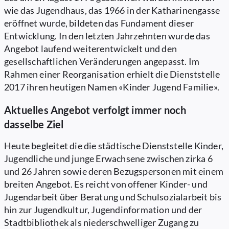
wie das Jugendhaus, das 1966 in der Katharinengasse
eröffnet wurde, bildeten das Fundament dieser
Entwicklung. In den letzten Jahrzehnten wurde das
Angebot laufend weiterentwickelt und den
gesellschaftlichen Veränderungen angepasst. Im
Rahmen einer Reorganisation erhielt die Dienststelle
2017 ihren heutigen Namen «Kinder Jugend Familie».
Aktuelles Angebot verfolgt immer noch
dasselbe Ziel
Heute begleitet die die städtische Dienststelle Kinder,
Jugendliche und junge Erwachsene zwischen zirka 6
und 26 Jahren sowie deren Bezugspersonen mit einem
breiten Angebot. Es reicht von offener Kinder- und
Jugendarbeit über Beratung und Schulsozialarbeit bis
hin zur Jugendkultur, Jugendinformation und der
Stadtbibliothek als niederschwelliger Zugang zu