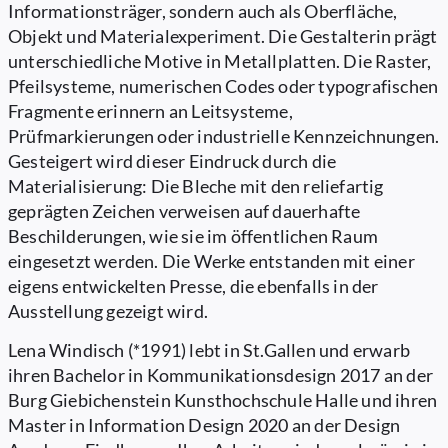
Informationsträger, sondern auch als Oberfläche,
Objekt und Materialexperiment. Die Gestalterin prägt
unterschiedliche Motive in Metallplatten. Die Raster,
Pfeilsysteme, numerischen Codes oder typografischen
Fragmente erinnern an Leitsysteme,
Prüfmarkierungen oder industrielle Kennzeichnungen.
Gesteigert wird dieser Eindruck durch die
Materialisierung: Die Bleche mit den reliefartig
geprägten Zeichen verweisen auf dauerhafte
Beschilderungen, wie sie im öffentlichen Raum
eingesetzt werden. Die Werke entstanden mit einer
eigens entwickelten Presse, die ebenfalls in der
Ausstellung gezeigt wird.
Lena Windisch (*1991) lebt in St.Gallen und erwarb
ihren Bachelor in Kommunikationsdesign 2017 an der
Burg Giebichenstein Kunsthochschule Halle und ihren
Master in Information Design 2020 an der Design