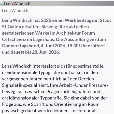
Lena Windisch
Lena Windisch hat 2025 einen Werkbeitrag der Stadt
St.Gallen erhalten. Sie zeigt ihre aktuellen
gestalterischen Werke im Architektur Forum
Ostschweiz im Lagerhaus. Die Ausstellung wird am
Donnerstagabend, 4. Juni 2026, 18.30 Uhr eröffnet
und dauert bis 28. Juni 2026.
Lena Windisch interessiert sich für experimentelle,
dreidimensionale Typografie und hat sich in den
vergangenen Jahren beruflich auf den Bereich
Signaletik spezialisiert. Ihre Arbeit «Under Pressure»
bewegt sich zwischen Prägedruck, Signaletik und
dreidimensionaler Typografie. Sie ging dabei von der
Frage aus, wie Schrift und Orientierung im Raum
physisch gedacht werden können – nicht nur als