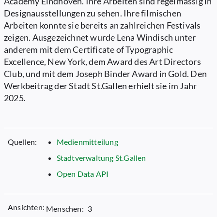
Academy Eindhoven. Ihre Arbeiten sind regelmässig in
Designausstellungen zu sehen. Ihre filmischen
Arbeiten konnte sie bereits an zahlreichen Festivals
zeigen. Ausgezeichnet wurde Lena Windisch unter
anderem mit dem Certificate of Typographic
Excellence, New York, dem Award des Art Directors
Club, und mit dem Joseph Binder Award in Gold. Den
Werkbeitrag der Stadt St.Gallen erhielt sie im Jahr
2025.
Quellen:
Medienmitteilung
Stadtverwaltung St.Gallen
Open Data API
Ansichten:
Menschen:
3